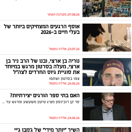
07.08.26, מערכת האתר
אוסף הרגעים המצחיקים ביותר של
בעלי חיים ב-2026
23.07.26, אלדה נתנאל
נוריה בן ארצי, ובנו של הרב ניר בן
ארצי, מעלה בסרטון מרגש במיוחד
את סוגיית גיוס החרדים לצה"ל
צפו בסרטון ושתפו
26.06.26, אלדה נתנאל
האם בתי ספר הורגים יצירתיות?
סר קן רובינסון מציג טיעון משעשע ומרגש עד עמקי הנשמה בזכות יצירת מערכת חינוך המטפחת יצירתיות (במקום לערער אותה).
24.06.26, אלדה נתנאל
השיר "יותר מידי" של ג'מבו ג'יי