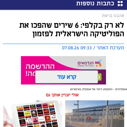
כתבות נוספות
אהבנו ברשת
לא רק בקלפי: 6 שירים שהפכו את
הפוליטיקה הישראלית לפזמון
מערכת האתר / 09:33 07.08.26
קרא עוד
אשקלונים - המקומון היומי של אשקלון באינטרנט
תגים:
טקסט פוליטי
,
שירים פוליטיים
,
אמירה חברתית
אולי יעניין אותך גם