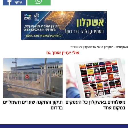
אשקלונים - המקומון היומי של אשקלון באינטרנט
אולי יעניין אותך גם
משלוחים באשקלון כל העסקים
תיקון והתקנה שערים חשמליים
במקום אחד
בדרום