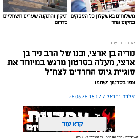
משלוחים באשקלון כל העסקים
תיקון והתקנה שערים חשמליים
במקום אחד
בדרום
אהבנו ברשת
נוריה בן ארצי, ובנו של הרב ניר בן
ארצי, מעלה בסרטון מרגש במיוחד את
סוגיית גיוס החרדים לצה"ל
צפו בסרטון ושתפו
אלדה נתנאל / 18:07 26.06.26
קרא עוד
אשקלונים - המקומון היומי של אשקלון באינטרנט