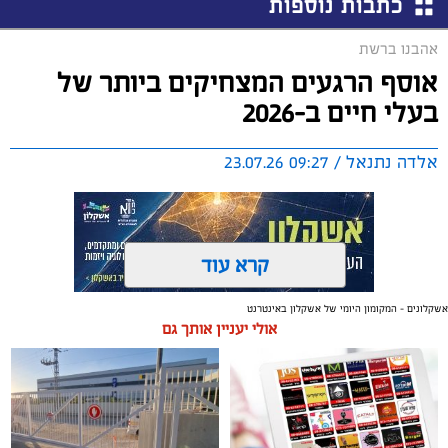
כתבות נוספות
אהבנו ברשת
אוסף הרגעים המצחיקים ביותר של
בעלי חיים ב-2026
אלדה נתנאל / 09:27 23.07.26
קרא עוד
אשקלונים - המקומון היומי של אשקלון באינטרנט
תגים:
בעלי חיים
אולי יעניין אותך גם