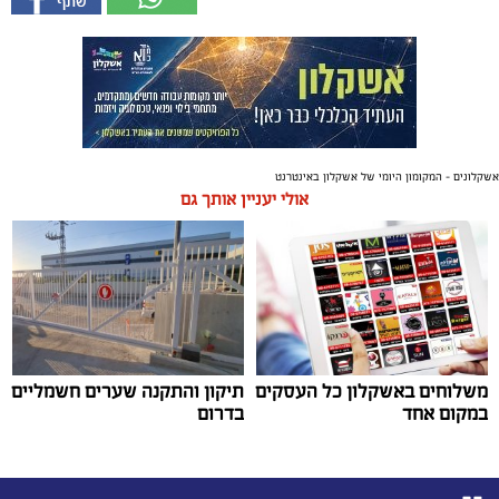
אשקלונים - המקומון היומי של אשקלון באינטרנט
אולי יעניין אותך גם
משלוחים באשקלון כל העסקים
תיקון והתקנה שערים חשמליים
במקום אחד
בדרום