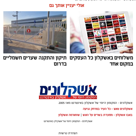
תגים:
נוריה בן ארצי
אולי יעניין אותך גם
משלוחים באשקלון כל העסקים
תיקון והתקנה שערים חשמליים
במקום אחד
בדרום
אשקלונים - המקומון היומי של אשקלון באינטרנט מאז 2005
אשקלונים טאצ - כל העיר במרחק נגיעה
באבו אשקלון - מסעדת בשרים על האש
|
שווארמה אשקלון
אשקלונים - המקומון היומי של אשקלון באינטרנט
הצהרת נגישות