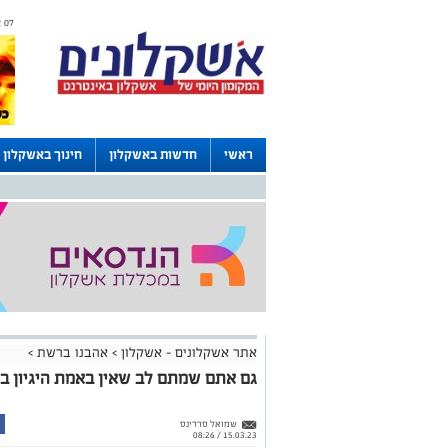
07 אוגוסט 2026 / 06:29
ראשי
חדשות באשקלון
חינוך באשקלון
דרושים באשקלון
לוחות
אתר אשקלונים - אשקלון
>
אהבנו ברשת
>
גם אתם שמתם לב שאין באמת היגיון בש
שמואל סרדינס
15.03.23 / 08:26