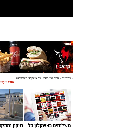
אשקלונים - המקומון היומי של אשקלון באינטרנט
אולי יעני
משלוחים באשקלון כל
תיקון והתקנ