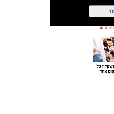
וד
ין אותך גם
שקלון כל
ום אחד