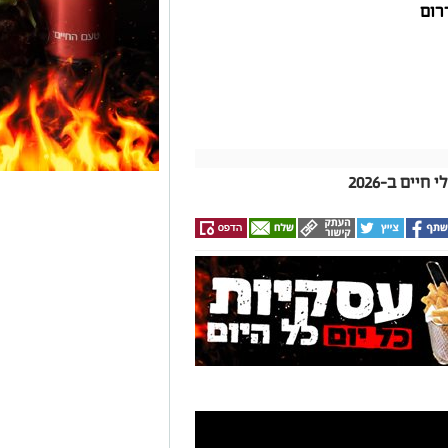
רום
ים ב-2026