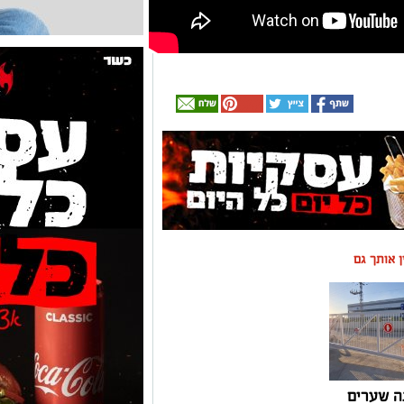
ין אותך גם
ה שערים