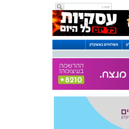
ן
משלוחים באשקלון