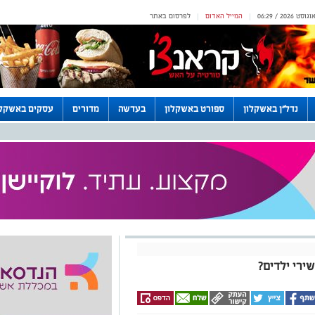
המייל האדום
לפרסום באתר
|
|
נדל"ן באשקלון
ספורט באשקלון
בעדשה
מדורים
עסקים באשקלו
ירי ילדים?