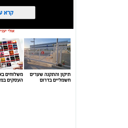
קרא ע
אולי יעני
תיקון והתקנה שערים
משלוחים בא
חשמליים בדרום
העסקים במק