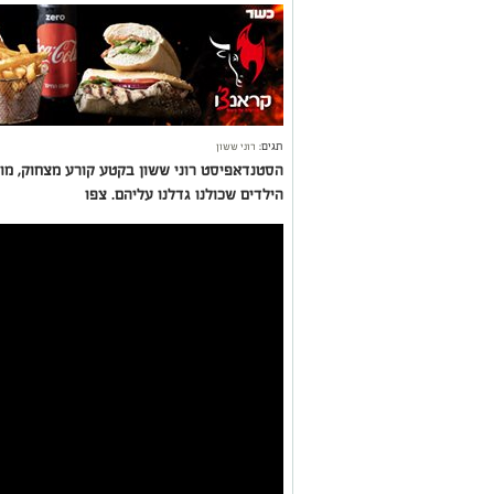
תגים:
רוני ששון
הסטנדאפיסט רוני ששון בקטע קורע מצחוק, מוכ
הילדים שכולנו גדלנו עליהם. צפו