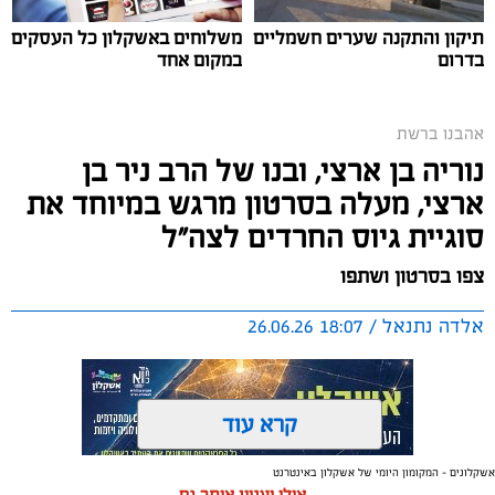
תיקון והתקנה שערים חשמליים
משלוחים באשקלון כל העסקים
בדרום
במקום אחד
אהבנו ברשת
נוריה בן ארצי, ובנו של הרב ניר בן
ארצי, מעלה בסרטון מרגש במיוחד את
סוגיית גיוס החרדים לצה"ל
צפו בסרטון ושתפו
אלדה נתנאל / 18:07 26.06.26
קרא עוד
אשקלונים - המקומון היומי של אשקלון באינטרנט
אולי יעניין אותך גם