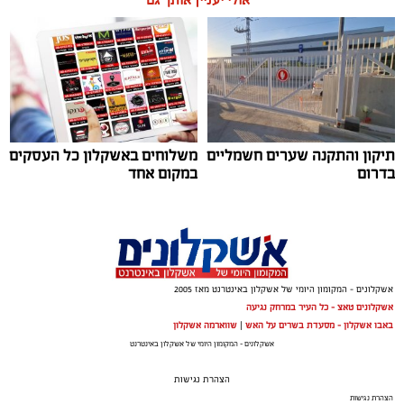
תגים:
נוריה בן ארצי
תיקון והתקנה שערים חשמליים
משלוחים באשקלון כל העסקים
בדרום
במקום אחד
אשקלונים - המקומון היומי של אשקלון באינטרנט מאז 2005
אשקלונים טאצ - כל העיר במרחק נגיעה
באבו אשקלון - מסעדת בשרים על האש
|
שווארמה אשקלון
אשקלונים - המקומון היומי של אשקלון באינטרנט
הצהרת נגישות
הצהרת נגישות