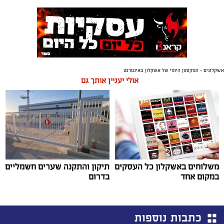
אשקלונים - המקומון היומי של אשקלון באינטרנט
אולי יעניין אותך גם
משלוחים באשקלון כל העסקים
תיקון והתקנה שערים חשמליים
במקום אחד
בדרום
כתבות נוספות