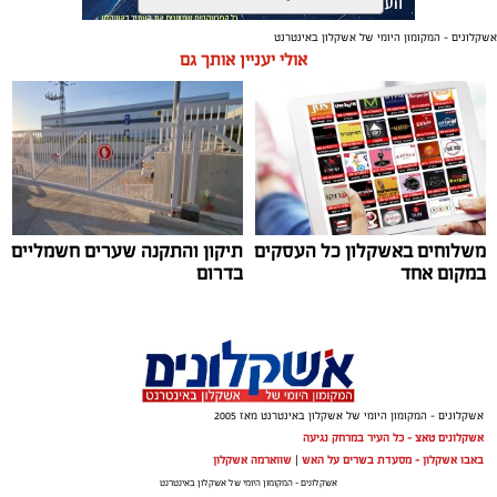
אשקלונים - המקומון היומי של אשקלון באינטרנט
תגים:
נוריה בן ארצי
אולי יעניין אותך גם
משלוחים באשקלון כל העסקים
תיקון והתקנה שערים חשמליים
במקום אחד
בדרום
אשקלונים - המקומון היומי של אשקלון באינטרנט מאז 2005
אשקלונים טאצ - כל העיר במרחק נגיעה
באבו אשקלון - מסעדת בשרים על האש
|
שווארמה אשקלון
אשקלונים - המקומון היומי של אשקלון באינטרנט