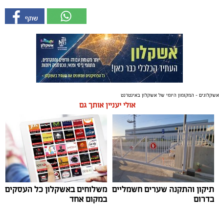
אשקלונים - המקומון היומי של אשקלון באינטרנט
אולי יעניין אותך גם
תיקון והתקנה שערים חשמליים
משלוחים באשקלון כל העסקים
בדרום
במקום אחד