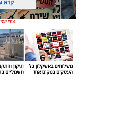
קרא ע
אולי יעני
משלוחים באשקלון כל
תיקון והתקנ
העסקים במקום אחד
חשמליים בד
שירים שהפכו את הפוליטיקה הישראלית לפזמון