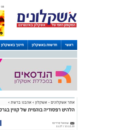
08 אוגוסט 2026 / 06:32
ראשי
חדשות באשקלון
חינוך באשקלון
דרושים באשקלון
לוחות
אתר אשקלונים - אשקלון
>
אהבנו ברשת
>
הלהיט רפסודיה בוהמית של קווין בגרס
שמואל סרדינס
13.12.20 / 11:27