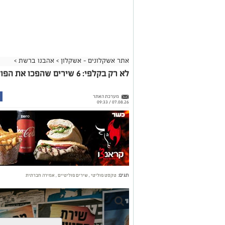
אתר אשקלונים - אשקלון
>
אהבנו ברשת
>
לא רק בקלפי: 6 שירים שהפכו את הפוליטיקה הישראלית לפזמון
מערכת האתר
07.08.26 / 09:33
תגים:
טקסט פוליטי
,
שירים פוליטיים
,
אמירה חברתית