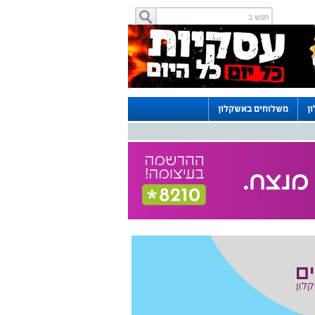
ן
משלוחים באשקלון