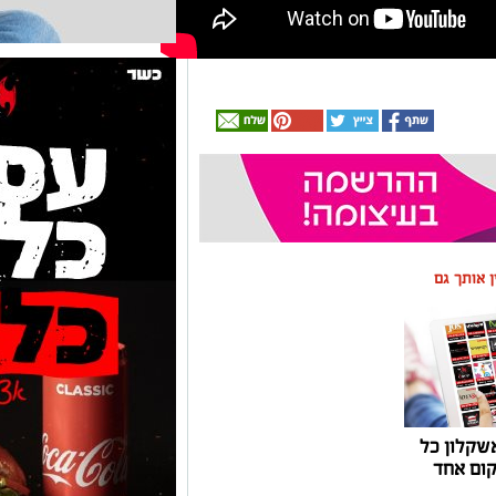
ין אותך גם
שקלון כל
ום אחד