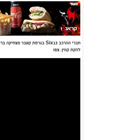
חברי ההרכב Six13 בגרסת קאבר מ
להקת קווין. צפו