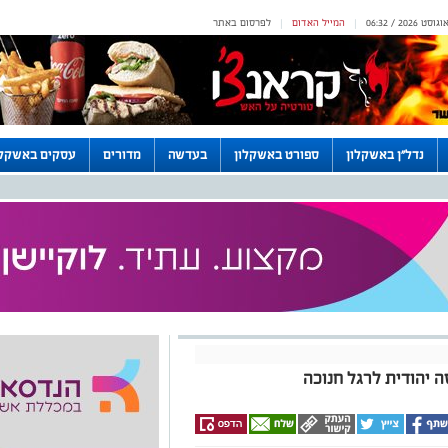
המייל האדום
לפרסום באתר
|
|
נדל"ן באשקלון
ספורט באשקלון
בעדשה
מדורים
עסקים באשקלו
ה יהודית לרגל חנוכה