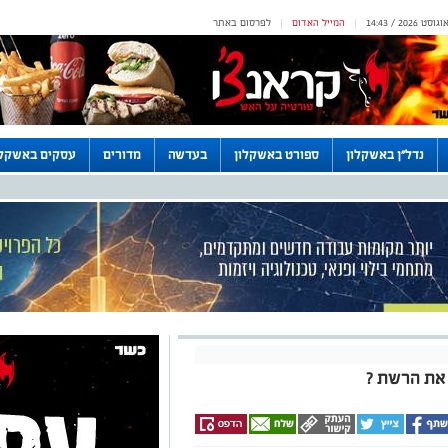
המייל האדום
לפרסום באתר
|
|
נדל"ן באשקלון
ספורט באשקלון
בעדשה
מדורים
עסקים באשקלו
 את הרשת ?