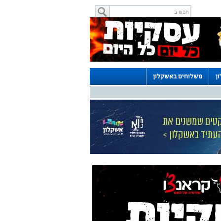
ן
משלוחים באשקלון