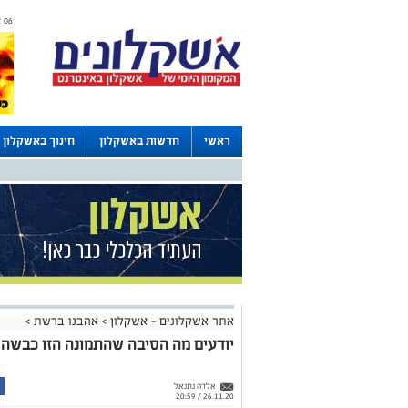
06 אוגוסט 2026 / 14:43
ראשי
חדשות באשקלון
חינוך באשקלון
דרושים באשקלון
לוחות
אתר אשקלונים - אשקלון
>
אהבנו ברשת
>
יודעים מה הסיבה שהתמונה הזו כבשה
אלדה נתנאל
26.11.20 / 20:59