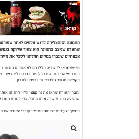
התמונה הזוהצליחה לרגש אלפים לאחר שפורסמ
שהאדם שניצב בתמונה הוא צעיר שלוקה בנפשו ה
אכפתיים שעברו במקום החליטו לסכל את מזימתו
מי שאחראי לקשרים הללו הם לא אחרים מאשר האנ
בתרחיש הכי הזוי שיכול להיות בדרכם ליום שגרתי
בקפיצה מגשר גולדרס גרין בצפון לונדון.
עוברי האורח שראו את זה קפצו עליו, החזיקו אותו
שהגיעה מהר וקשרה אותו בחבל, כדי למנוע ממנו ל
במשך שעתיים שלמות החזיקו עוברי האורח את האי