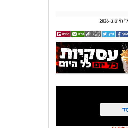
ים ב-2026
וד
ין אותך גם