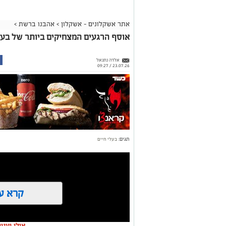
אתר אשקלונים - אשקלון
>
אהבנו ברשת
>
אוסף הרגעים המצחיקים ביותר של בעלי חי
אלדה נתנאל
23.07.26 / 09:27
תגים:
בעלי חיים
קרא ע
אולי יעני