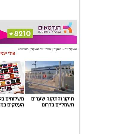
אשקלונים - המקומון היומי של אשקלון באינטרנט
אולי יעני
תיקון והתקנה שערים
משלוחים בא
חשמליים בדרום
העסקים במק