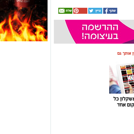
ין אותך גם
שקלון כל
ום אחד