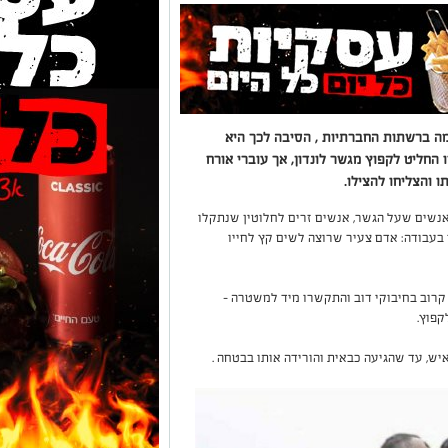
ה ברשתות החברתיות , הסיבה לכך היא
חליט לקפוץ מגשר לונדון, אך עוברי אורח
 והצליחו להצילו.
שים שעל הגשר, אנשים זרים לחלוטין שנתקלו
 בעבודה: אדם צעיר שרוצה לשים קץ לחייו
 קרוב בחיבוקי דוב והתקשרו מיד למשטרה -
קפוץ.
ש, עד שהגיעה כבאית והורידה אותו בבטחה .