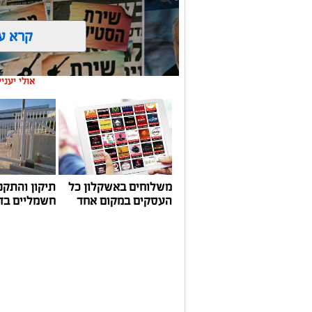
משלוחים באשקלון כל
תיקון והתקנ
העסקים במקום אחד
חשמליים בד
שירים שהפכו את הפוליטיקה הישראלית לפזמון
לא רק בקלפי: 6 שירים שהפכו את הפוליטיקה הישראלית לפזמון
ממערכת הבחירות ועד יוקר המחיה, מהסטיק
ללונדון – הרבה לפני הרשתות החברתיות, ה
חושב.