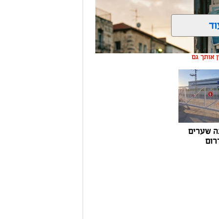
ה שערים
רום
רים על המכוניות ועד החלום לברוח
זמרים כבר ידעו להגיד את מה שהציבור