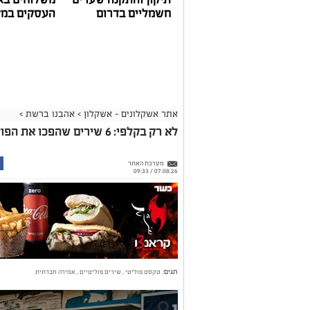
לא רק בקלפי: 6 שירים שהפכו את הפוליטיקה הישראלית לפזמון
מערכת האתר
07.08.26 / 09:33
תגים:
טקסט פוליטי
,
שירים פוליטיים
,
אמירה חברתית
קרא ע
אולי יעני