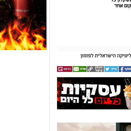
וד
ין אותך גם