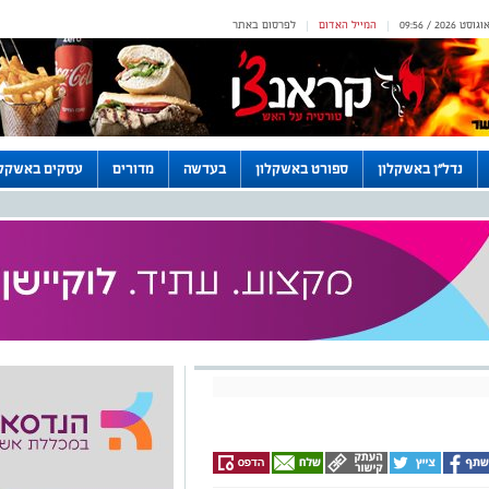
המייל האדום
לפרסום באתר
|
|
נדל"ן באשקלון
ספורט באשקלון
בעדשה
מדורים
עסקים באשקלו