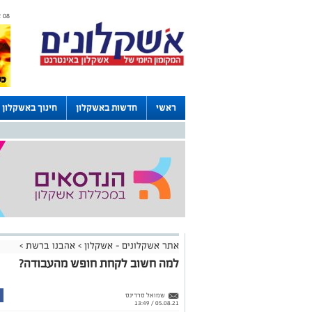
08 אוגוסט 2026 / 09:56
ראשי
חדשות באשקלון
חינוך באשקלון
דרושים באשקלון
לוחות
אתר אשקלונים - אשקלון
>
אהבנו ברשת
>
למה חשוב לקחת חופש מהעבודה?
שמואל סרדינס
05.08.21 / 13:49