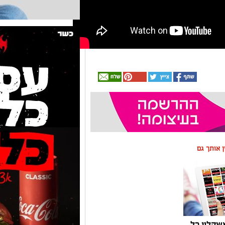
ין אותך גם
שקלון כל
ום אחד