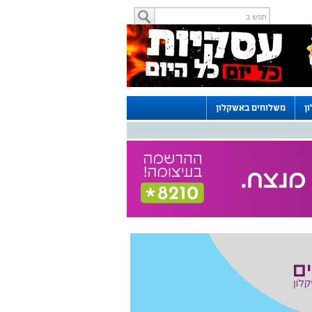
ן
משלוחים באשקלון