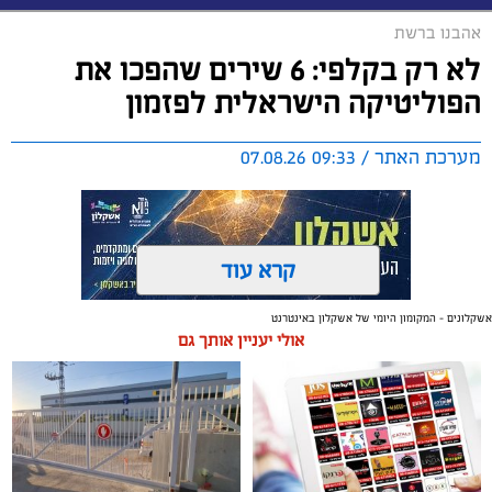
אהבנו ברשת
לא רק בקלפי: 6 שירים שהפכו את
הפוליטיקה הישראלית לפזמון
מערכת האתר / 09:33 07.08.26
קרא עוד
אשקלונים - המקומון היומי של אשקלון באינטרנט
תגים:
טקסט פוליטי
,
שירים פוליטיים
,
אמירה חברתית
אולי יעניין אותך גם