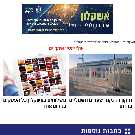
אשקלונים - המקומון היומי של אשקלון באינטרנט
אולי יעניין אותך גם
תיקון והתקנה שערים חשמליים
משלוחים באשקלון כל העסקים
בדרום
במקום אחד
כתבות נוספות