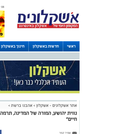
08 אוגוסט 2026 / 14:34
ראשי
חדשות באשקלון
חינוך באשקלון
דרושים באשקלון
לוחות
אתר אשקלונים - אשקלון
>
אהבנו ברשת
>
נווית יהושע, המורה של המדינה, תרמה
חיים"
שפיר קמר