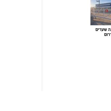
ה שערים
רום
רים על המכוניות ועד החלום לברוח
זמרים כבר ידעו להגיד את מה שהציבור