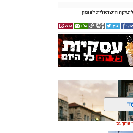
וד
ין אותך גם