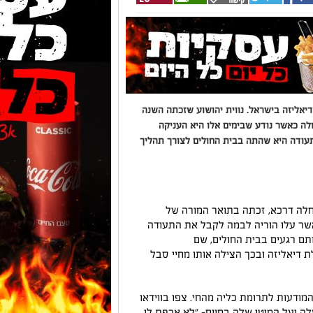
יאליזה בישראל. נווית יהושוע שזכתה השנה
לה כאשר נודע שבימים אלו היא העניקה
עודה היא שהתה בבית החולים לצורך תהליך
חלה דרכא, זכתה בתואר המורה של
שר עלו הוריה לבמה לקבל את התעודה
ותם רגעים בבית החולים, שם
 דיאליזה ובכך הצילה אותו מחיי סבל
ודעות לתרומת כליה מהחי. צפו בווידאו
לה ועל המוטו שלה בחיים- "לא אכפת לי