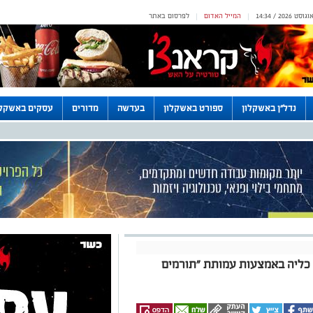
המייל האדום
לפרסום באתר
|
|
נדל"ן באשקלון
ספורט באשקלון
בעדשה
מדורים
עסקים באשקלו
 כליה באמצעות עמותת "תורמים