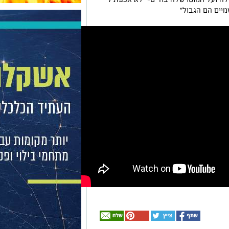
יים הם הגבול"