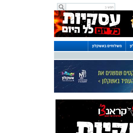
ן
משלוחים באשקלון