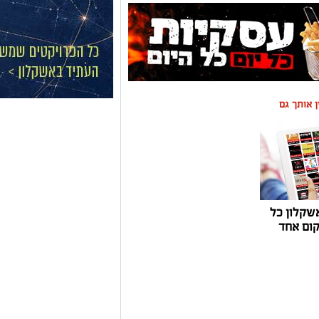
ין אותך גם
שקלון כל
ום אחד