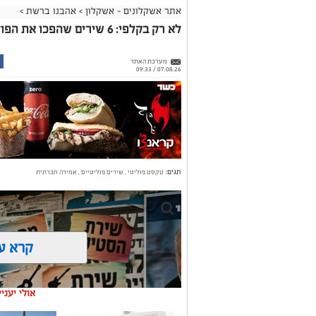
אתר אשקלונים - אשקלון
>
אהבנו ברשת
>
לא רק בקלפי: 6 שירים שהפכו את הפוליטיקה הישראלית לפזמון
מערכת האתר
07.08.26 / 09:33
תגים:
טקסט פוליטי
,
שירים פוליטיים
,
אמירה חברתית
קרא ע
אולי יעני