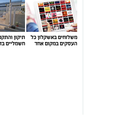
משלוחים באשקלון כל
תיקון והתקנ
העסקים במקום אחד
חשמליים בד
שירים שהפכו את הפוליטיקה הישראלית לפזמון
לא רק בקלפי: 6 שירים שהפכו את הפוליטיקה הישראלית לפזמון
ממערכת הבחירות ועד יוקר המחיה, מהסטיק
ללונדון – הרבה לפני הרשתות החברתיות, ה
חושב.