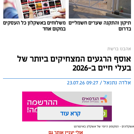
תיקון והתקנה שערים חשמליים
משלוחים באשקלון כל העסקים
בדרום
במקום אחד
אהבנו ברשת
אוסף הרגעים המצחיקים ביותר של
בעלי חיים ב-2026
אלדה נתנאל / 09:27 23.07.26
קרא עוד
שירים שהפכו את הפוליטיקה הישראלית לפזמון
לא רק בקלפי: 6 שירים שהפכו את הפוליטיקה הישראלית
אשקלונים - המקומון היומי של אשקלון באינטרנט
תגים:
בעלי חיים
אולי יעניין אותך גם