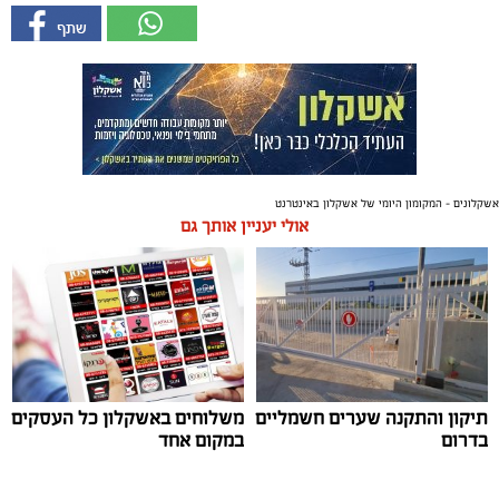
אשקלונים - המקומון היומי של אשקלון באינטרנט
אולי יעניין אותך גם
תיקון והתקנה שערים חשמליים
משלוחים באשקלון כל העסקים
בדרום
במקום אחד