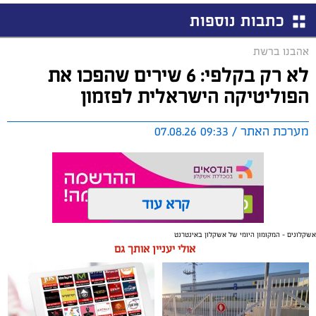
כתבות נוספות
אהבנו ברשת
לא רק בקלפי: 6 שירים שהפכו את
הפוליטיקה הישראלית לפזמון
מערכת האתר / 09:33 07.08.26
קרא עוד
אשקלונים - המקומון היומי של אשקלון באינטרנט
תגים:
טקסט פוליטי
,
שירים פוליטיים
,
אמירה חברתית
אולי יעניין אותך גם