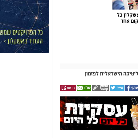
שקלון כל
ום אחד