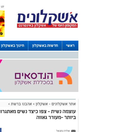
07 אוגוסט 2026 / 18:53
ראשי
חדשות באשקלון
חינוך באשקלון
דרושים באשקלון
לוחות
אתר אשקלונים - אשקלון
>
אהבנו ברשת
>
עוצמה נשית - צפו כיצד נשים מאתגרו
ביותר -מעורר גאווה
אלדה נתנאל