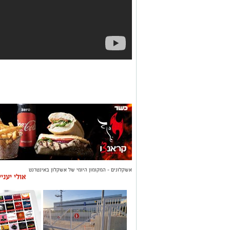
אשקלונים - המקומון היומי של אשקלון באינטרנט
אולי יעני