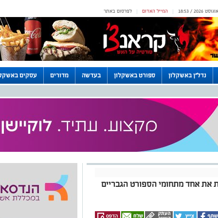
המייל האדום
לפרסום באתר
|
|
נדל"ן באשקלון
ספורט באשקלון
בעדשה
מדורים
עסקים באשקלו
ת את אחד מתחומי הספורט הגבריים