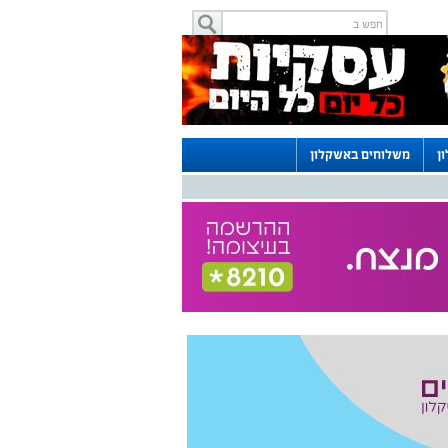
ן
משלוחים באשקלון