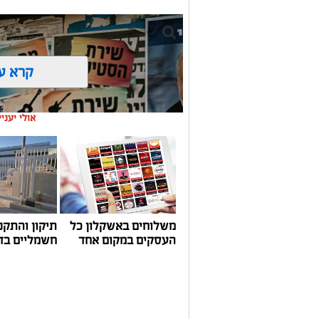
קרא ע
אולי יעני
משלוחים באשקלון כל
תיקון והתקנ
העסקים במקום אחד
חשמליים בד