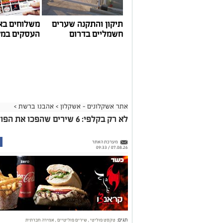
תיקון והתקנה שערים
משלוחים בא
חשמליים בדרום
העסקים במק
אתר אשקלונים - אשקלון
>
אהבנו ברשת
>
לא רק בקלפי: 6 שירים שהפכו את הפוליטיקה הישראלית לפזמון
מערכת האתר
07.08.26 / 09:33
תגים:
טקסט פוליטי
,
שירים פוליטיים
,
אמירה חברתית