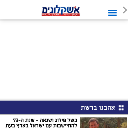
אהבנו ברשת
בשל פילוג ושנאה - שנת ה-73
להתיישבות עם ישראל בארץ בעת