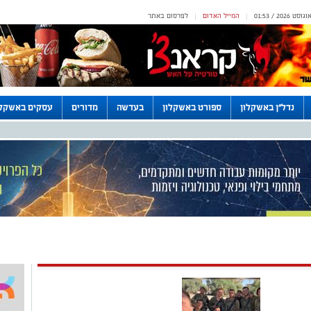
המייל האדום
לפרסום באתר
|
|
נדל"ן באשקלון
ספורט באשקלון
בעדשה
מדורים
עסקים באשקלו