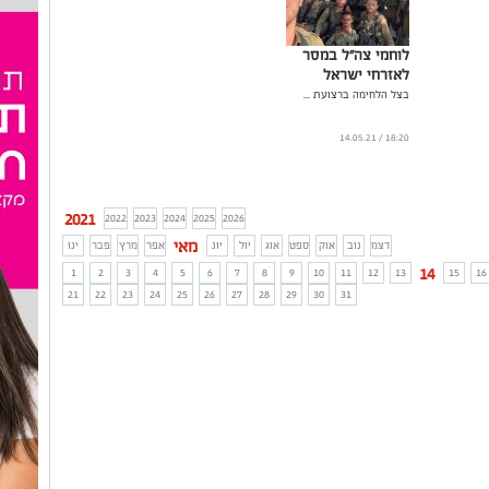
לוחמי צה"ל במסר
לאזרחי ישראל
בצל הלחימה ברצועת ...
18:20 / 14.05.21
2021
2022
2023
2024
2025
2026
מאי
דצמ
נוב
אוק
ספט
אוג
יול
יונ
אפר
מרץ
פבר
ינו
14
1
2
3
4
5
6
7
8
9
10
11
12
13
15
16
21
22
23
24
25
26
27
28
29
30
31