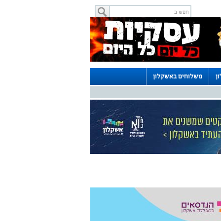
ן
משלוחים באשקלון