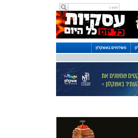
ן
משלוחים באשקלון