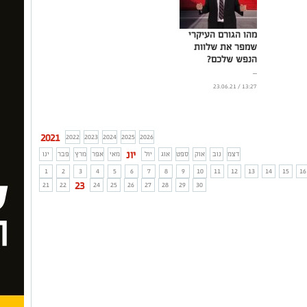
מהו הגורם העיקרי
שמפר את שלוות
הנפש שלכם?
...
13:27 / 23.06.21
2021
2022
2023
2024
2025
2026
יונ
דצמ
נוב
אוק
ספט
אוג
יול
מאי
אפר
מרץ
פבר
ינו
1
2
3
4
5
6
7
8
9
10
11
12
13
14
15
16
23
21
22
24
25
26
27
28
29
30