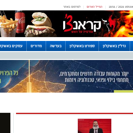
המייל האדום
לפרסום באתר
|
|
נדל"ן באשקלון
ספורט באשקלון
בעדשה
מדורים
עסקים באשקלו