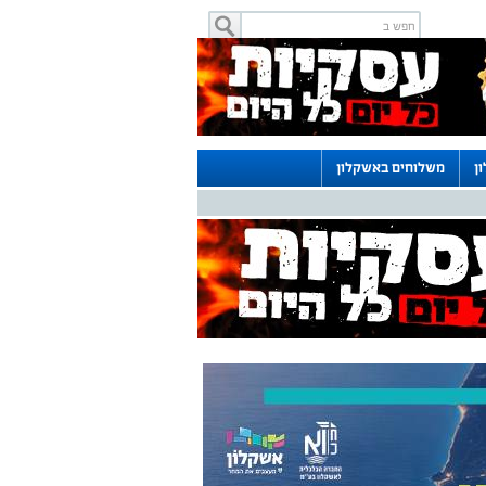
ן
משלוחים באשקלון