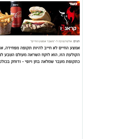
תגים:
אלטרנטיבה ל-״משבר אמצע החיים״
אמצע החיים לא חייב להיות תקופה מפחידה, אומ
כתקופת מעבר שמלאה בחן ויופי - ודוחק בכול