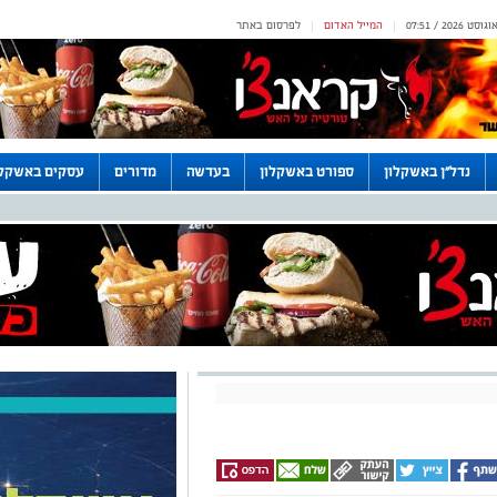
המייל האדום
לפרסום באתר
|
|
נדל"ן באשקלון
ספורט באשקלון
בעדשה
מדורים
עסקים באשקלו