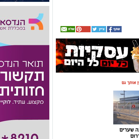
ין אותך גם
ה שערים
רום