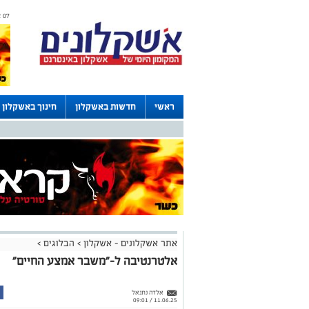
07 אוגוסט 2026 / 07:51
ראשי
חדשות באשקלון
חינוך באשקלון
דרושים באשקלון
לוחות
אתר אשקלונים - אשקלון
>
הבלוגים
>
אלטרנטיבה ל-״משבר אמצע החיים״
אלדה נתנאל
11.06.25 / 09:01