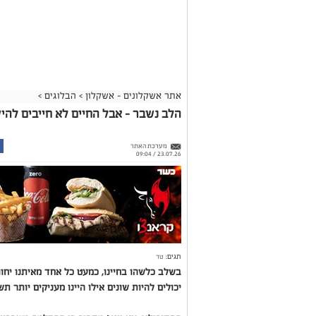
אתר אשקלונים - אשקלון
>
הבלוגים
>
הלב נשבר – אבל החיים לא חייבים להי
מערכת האתר
23.07.26 / 09:04
תגים:
טד
בשלב כלשהו בחיינו, כמעט כל אחד מאיתנו יחוו
יכולים להיות שונים אילו היינו מעניקים יותר ת