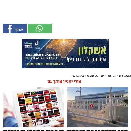
אשקלונים - המקומון היומי של אשקלון באינטרנט
אולי יעניין אותך גם