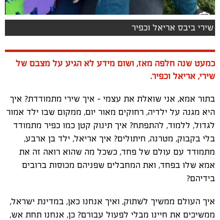
שירי ביבס אריאל וכפיר
כמעט שנה חלפה מאז, ושום מידע לא הגיע על מצבם של
שירי, אריאל וכפיר.
בתור אמא, אני שואלת את עצמי – איך שירי מתמודדת? איך
היא מגנה על ילדיה, רחוקים מאור יום, ממקום שבו ילד אמור
לגדול, ללמוד, להתפתח? איך תינוק קטן כמו כפיר מתמודד
בלי בקבוק, מטרנה, חיתולים? איך אריאל, ילד בן ארבע,
מתמודד עם עולם של פחד, כשכל מה שהוא רואה זה את
אמא שלו בפחד, ואת המחבלים שפניהם מכוסות ברובים
בידיהם?
איך העולם ממשיך לשתוק, ואיך אנחנו כאן, במדינת ישראל,
ממשיכים את חיינו מבלי לפעול עבורם? כן, אנחנו תחת אש,