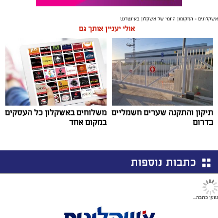
אשקלונים - המקומון היומי של אשקלון באינטרנט
אולי יעניין אותך גם
תיקון והתקנה שערים חשמליים
משלוחים באשקלון כל העסקים
בדרום
במקום אחד
כתבות נוספות
הבלוגים
למה לחלק מאיתנו אין ייעוד אחד ויחיד
מה תרצו להיות כשתהיו גדולים? אם אתם לא בטוחים שאתם