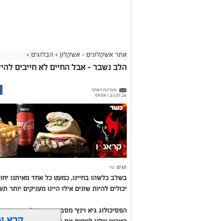
אתר אשקלונים - אשקלון
>
הבלוגים
>
הלב נשבר – אבל החיים לא חייבים להי
מערכת האתר
23.07.26 / 09:04
תגים:
טד
בשלב כלשהו בחיינו, כמעט כל אחד מאיתנו יחוו
יכולים להיות שונים אילו היינו מעניקים יותר ת
הפסיכולוג גיא וינץ' מסביר כי ההחלמה משבר
קרא ע