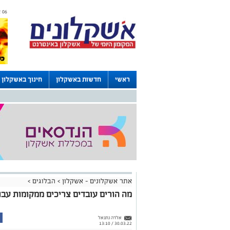
06 אוגוסט 2026 / 10:49
ראשי
חדשות באשקלון
חינוך באשקלון
דרושים באשקלון
לוחות
אתר אשקלונים - אשקלון
>
הבלוגים
>
מה הורים עובדים צריכים ממקומות עבו
אלדה נתנאל
30.03.22 / 13:10