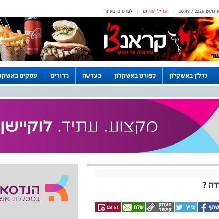
המייל האדום
לפרסום באתר
|
|
נדל"ן באשקלון
ספורט באשקלון
בעדשה
מדורים
עסקים באשקלו
דה ?