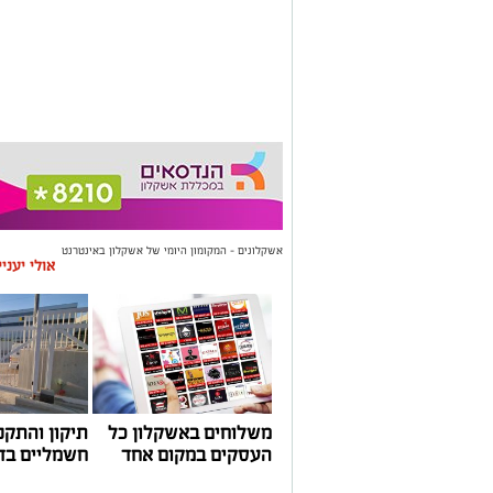
אשקלונים - המקומון היומי של אשקלון באינטרנט
אולי יעני
משלוחים באשקלון כל
תיקון והתקנ
העסקים במקום אחד
חשמליים בד