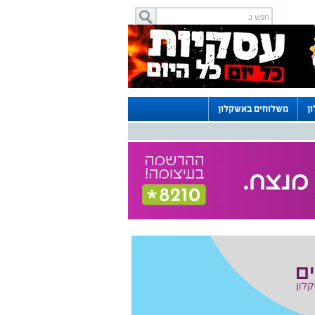
ן
משלוחים באשקלון