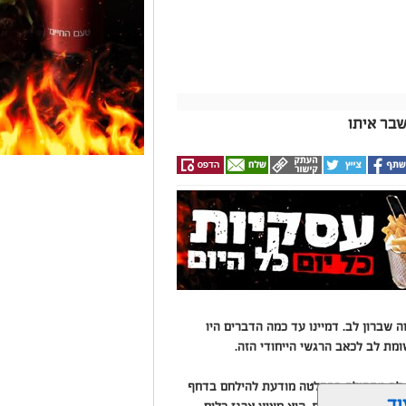
שבר איתו
ה שברון לב. דמיינו עד כמה הדברים היו
שומת לב לכאב הרגשי הייחודי הזה.
ון לב מתחילה בהחלטה מודעת להילחם בדחף
וד