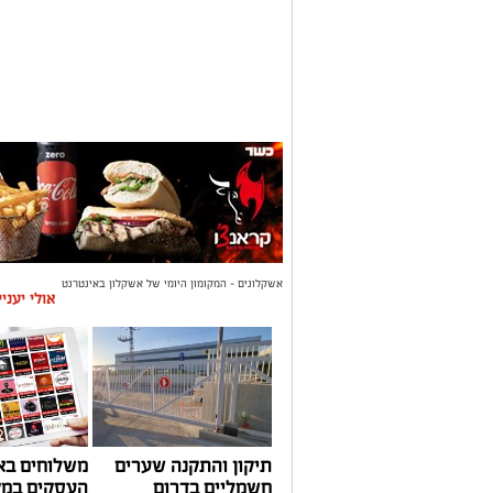
אשקלונים - המקומון היומי של אשקלון באינטרנט
אולי יעני
תיקון והתקנה שערים
משלוחים בא
חשמליים בדרום
העסקים במק