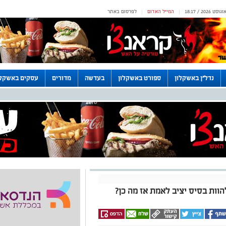
המייל האדום
לפרסום באתר
|
|
נדל"ן באשקלון
ספורט באשקלון
בעדשה
מדורים
עסקים באשקלו
הוות בסיס יציב לאמת אז מה כן?