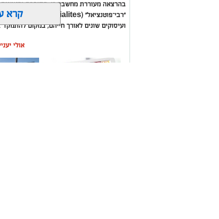
בהרצאה מעוררת מחשבה זו, הסופרת והאמנית א
קרא ע
"רבי־פוטנצי
ועיסוקים שונים לאורך חייהם, במקום להתמקד 
אולי יעני
האם גם אתם כאלה?
משלוחים באשקלון כל
תיקון והתקנ
העסקים במקום אחד
חשמליים בד