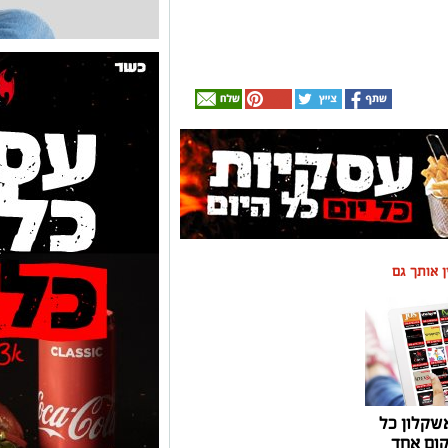
ין אותך גם
שקלון כל
ום אחד