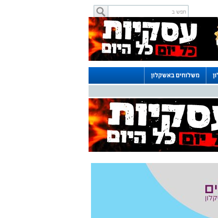
ן
משלוחים באשקלון