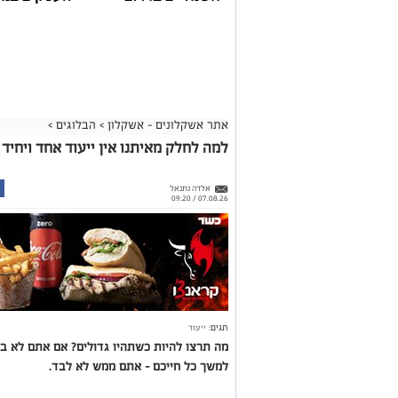
אתר אשקלונים - אשקלון
>
הבלוגים
>
למה לחלק מאיתנו אין ייעוד אחד ויחיד
אלדה נתנאל
07.08.26 / 09:20
תגים:
ייעוד
מה תרצו להיות כשתהיו גדולים? אם אתם לא 
למשך כל חייכם – אתם ממש לא לבד.