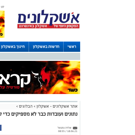
07 אוגוסט 2026 / 18:17
ראשי
חדשות באשקלון
חינוך באשקלון
דרושים באשקלון
לוחות
אתר אשקלונים - אשקלון
>
הבלוגים
>
נתונים ועובדות כבר לא מספיקים כדי ל
אלדה נתנאל
18.06.21 / 08:55