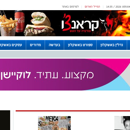
המייל האדום
לפרסום באתר
|
|
נדל"ן באשקלון
ספורט באשקלון
בעדשה
מדורים
עסקים באשקלו