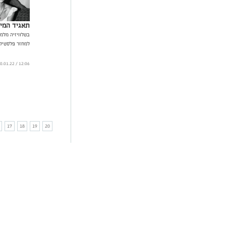
תאגיד המיח
בטלוויזיה מלמ
למחזר פלסטיק 
12:06 / 20.01.22
17
18
19
20