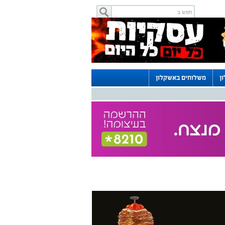
ן
משלוחים באשקלון