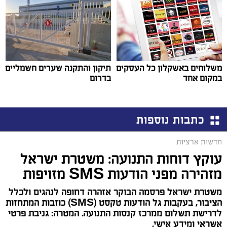
משלוחים באשקלון כל העסקים
תיקון והתקנה שערים חשמליים
במקום אחד
בדרום
כתבות נוספות
חדשות ארציות
עוקץ דוחות התנועה: משטרת ישראל
מזהירה מפני הודעות SMS מזויפות
משטרת ישראל פרסמה הבוקר אזהרה דחופה לנהגים ולכלל
הציבור, בעקבות גל הודעות טקסט (SMS) כוזבות המתחזות
לדרישת תשלום ממרכז קנסות התנועה. המטרה: גניבת פרטי
אשראי ומידע אישי.