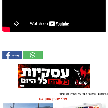
אשקלונים - המקומון היומי של אשקלון באינטרנט
אולי יעניין אותך גם