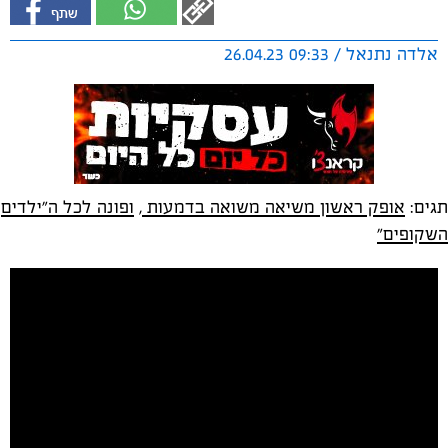
אלדה נתנאל / 09:33 26.04.23
תגים:
אופק ראשון משיאה משואה בדמעות
,
ופונה לכל ה"ילדים
השקופים"