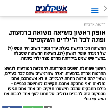
חדשות ארציות
אופק ראשון משיאה משואה בדמעות,
ופונה לכל ה"ילדים השקופים"
המשואה הכי מרגשת בעלת ערך ומסר חשוב היה אמש (ג')
של הנערה אופק ראשון (17), משיאת המשואה שסבלה
במשך שש שנים בילדותה מחרם מצד ילדי כיתתה.
ראשון שפועלת השנים האחרונות להעלאת המודעות לנושא
החרמות אמרה בדמעות: "אלה שמרגישים שהם לבד בעולם,
ושאין להם אדמה מתחת לרגליים, זו לא אשמתכם, אתם
נפלאים ואני מחבקת אתכם. תקשיבו למחיאות הכפיים –
כולם מחבקים אתכם. תישארו חזקים, יום אחד אתם תגיעו
מהמקום הזה לדברים גדולים. אל תתנו לאף אחד לכבות את
האש שלכם"