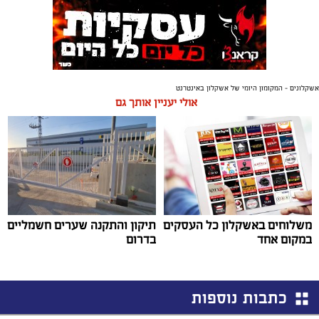
אשקלונים - המקומון היומי של אשקלון באינטרנט
אולי יעניין אותך גם
משלוחים באשקלון כל העסקים
תיקון והתקנה שערים חשמליים
במקום אחד
בדרום
כתבות נוספות