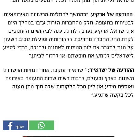
מישראל ואליה, תוך מתן מענה לכלל הנוסעים באשר הם.
ההודעה של ארקיע
: "בהמשך להמלצת הרשויות האירופאיות
לבטיחות בתעופה, חלק מהחברות הזרות עזבו במהלך היום
את ישראל. ארקיע נערכה לתת מענה לביקושים ולעומסים
לקרת החג. החברה מחוייבת ללקוחותיה ופועלת סביב השעון
על מנת לתגבר את לוח הטיסות לאתונה ולרנקה, בכדי לסייע
לישראלים לממש את חופשתם, או לחזור לביתן."
ההודעה של ישראייר
: "ישראייר עוקבת אחר הנחיות הרשויות
השונות בארץ ובעולם, לרבות רשות שדות התעופה באירופה
ואוספת מידע און ליין מכל הלקוחות שלה תוך מתן מענה
לכל בקשה שתגיע."