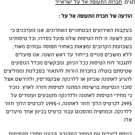
תגים:
חברות התעופה אל על ישראייר
הודעה של חברת התעופה אל על :
בעקבות האירועים הבטחוניים האחרונים, אנו מעדכנים כי
נכון לשעה זו לוח הטיסות שלנו פועל כסדרו, וכל טיסותינו
בשבועות הקרובים נמצאות באחוזי תפוסה גבוהים מאוד,
ללא מושבים פנויים בייחוד עד ראש השנה. אנו פועלים
לתגבור לוח הטיסות ככל הניתן, ומבקשים מכלל הנוסעים
שטיסתם בוטלה בחברות הזרות להתאזר בסבלנות וממליצים
להגיע לאתונה שביוון או ללרנקה שבקפריסין, ולהירשם אצל
סוכני הנסיעות ברשימת המתנה לטיסות חזרה לארץ. נזכיר
כי מחירי הטיסות לאתונה וללרנקה מקובעים ועומדים על
299$ לכרטיס הלוך חזור לאתונה, ו-199$ לכרטיס הלוך חזור
ללרנקה, וכמחצית מהסכום עבור כרטיס בכיוון אחד מיעדים
אלו.
בנוסף ליעדים עם המחיר המקובע, קבענו מחירי מקסימום