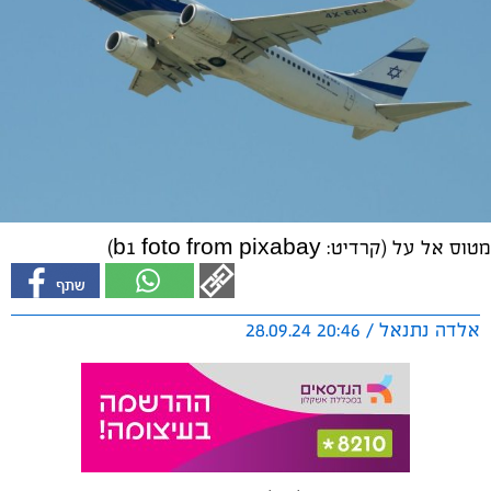
מטוס אל על (קרדיט: b1 foto from pixabay)
אלדה נתנאל / 20:46 28.09.24