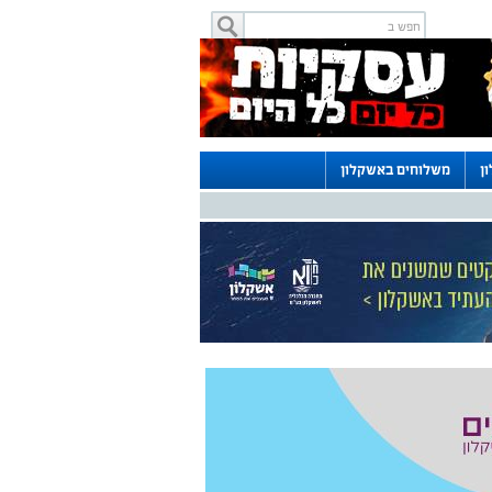
ן
משלוחים באשקלון