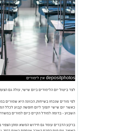
depositphotos אין לימודים
לצד ביטול יום הלימודים ביום שישי, עולה גם הצעה
לפי מורים שנכחו בשיחות, הכוונה היא שמורים ב
כאשר יום שישי יהפוך ליום חופשה קבוע לכלל המער
השבוע – בדומה למודל הקיים כיום למורים במשרה
האוצ