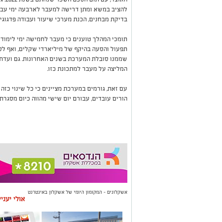
להציב במשא ומתן דרישה למעבר לארבעה ימי עבודה
בדיקת מבחנים, הכנת מערכי שיעור ועבודה פדגוגית
תומכי המהלך טוענים כי מעבר לחמישה ימי לימוד 
תפעול והסעה בהיקף של מיליארדי שקלים, ואף לס
שממנו סובלת המערכת בשנים האחרונות. גם ועדת 
המליצה על מעבר למתכונת כזו.
עם זאת, גורמים במערכת מציינים כי כל שינוי כזה צ
הורים עובדים, עבורם יום שישי מהווה כיום מסגרת 
אשקלונים - המקומון היומי של אשקלון באינטרנט
אולי יעני