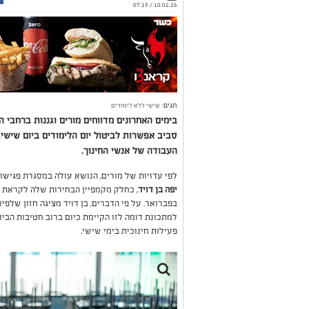
10.02.26 / 07:19
תגים:
שישי ללא לימודים
בימים האחרונים מדווחים מורים וגננות ברחבי
סביב אפשרות לביטול יום הלימודים ביום שישי,
העבודה של אנשי החינוך.
לפי עדויות של מורים, הנושא עולה במסגרת פגישו
יפה בן דויד
בפברואר. על פי הדברים, בן דויד מציגה חזון שלפי
למתכונת דומה לזו הקיימת כיום ברוב חטיבות הביני
פעילות חינוכית בימי שישי.