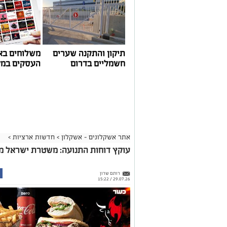
תיקון והתקנה שערים
משלוחים בא
חשמליים בדרום
העסקים במק
אתר אשקלונים - אשקלון
>
חדשות ארציות
>
עוקץ דוחות התנועה: משטרת ישראל מזהירה מפ
רותם שרון
29.07.26 / 15:22