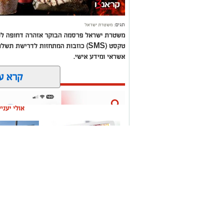
תגים:
משטרת ישראל
משטרת ישראל פרסמה הבוקר אזהרה דחופה לנהג
טקסט (SMS) כוזבות המתחזות לדרישת
אשראי ומידע אישי.
קרא ע
אולי יעני
משלוחים באשקלון כל
תיקון והתקנ
העסקים במקום אחד
חשמליים בד