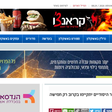
המייל האדום
לפרסום באתר
|
|
נדל"ן באשקלון
ספורט באשקלון
בעדשה
מדורים
עסקים באשקלו
ר היסודיים יתקיימו בקרוב רק חמישה