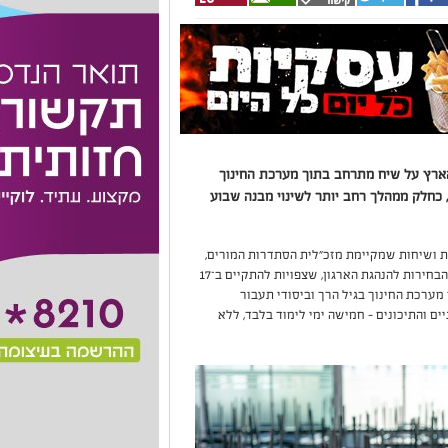
 הארץ על שיח מתרחב בתוך מערכת החינוך
 כחלק ממהלך רחב יותר לשינוי מבנה שבוע
ת ושיחות שמקיימת מזכ״לית הסתדרות המורים,
, כחלק מקמפיין הבחירות שלה לקראת הבחירות להנהגת הארגון, שצפויות להתקיים ב־17
ו מערכת החינוך בגיל הרך וביסודי תעבור
ים והתיכונים – חמישה ימי לימוד בלבד, ללא