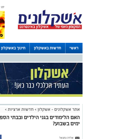
07 אוגוסט 2026 / 08:24
ראשי
חדשות באשקלון
חינוך באשקלון
דרושים באשקלון
לוחות
אתר אשקלונים - אשקלון
>
חדשות ארציות
>
האם הלימודים בגני הילדים ובבתי הספ
ימים בשבוע?
אלדה נתנאל