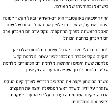
בישראל ובתודעתו של העולם".
ההיגד 'שבעה באוקטובר' הוא רב-משמעי ובעל הקשר למונח
היהודי 'שבעה', שיש בו כדי לציין את האבל בסיום של שנת
האבל הראשונה לפרוץ המתקפה". טקס ערב יום הזיכרון ערב
יום הזיכרון ברחבת הכותל.
"חרבות ברזל" תצטרף גם לרשימת המלחמות שלגביהן
יתקיים טקס אזכרה ממלכתי לציון עשור: מלחמת קדש,
מלחמת ששת הימים וההתשה, מלחמת יום הכיפורים, מלחמת
של"ג, מלחמת לבנון השנייה והמערכה צוק איתן.
משרד הביטחון יקצה את התקציב הנדרש לצורך קיום הטקס
שנערך על ידיו, ומשרד ראש הממשלה יקצה את התקציב
הנדרש לקיום הטקסים שנערכים על ידי המערך לטקסים
ולאירועים ממלכתיים.