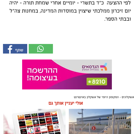
לפי ההצעה כ"ד בתשרי - יומיים אחרי שמחת תורה - יהיה
יום זיכרון ממלכתי שיצוין במוסדות המדינה, במחנות צה"ל
ובבתי הספר.
אשקלונים - המקומון היומי של אשקלון באינטרנט
אולי יעניין אותך גם