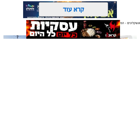
קרא עוד
אשקלונים - המקומון היומי של אשקלון באינטרנט
אולי יעניין אותך גם
תגים:
משטרת ישראל
משלוחים באשקלון כל העסקים
תיקון והתקנה שערים חשמליים
במקום אחד
בדרום
אשקלונים - המקומון היומי של אשקלון באינטרנט מאז 2005
אשקלונים טאצ - כל העיר במרחק נגיעה