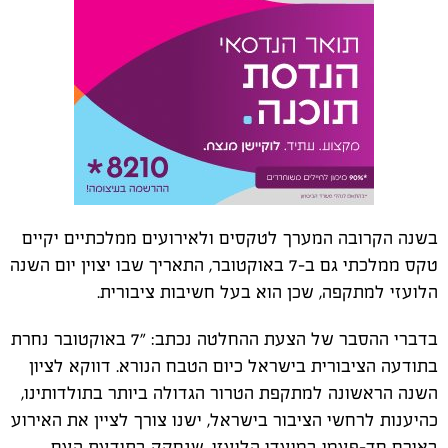
בשנה הקרובה המערך לטקסים ולאירועים ממלכתיים יקיים
טקס ממלכתי גם ב-7 באוקטובר, התאריך שבו יצוין יום השנה
הלועזי למתקפה, שכן הוא בעל חשיבות ציבורית.
בדברי ההסבר של הצעת ההחלטה נכתב: "7 באוקטובר נחרת
בתודעה הציבורית בישראל כיום הטבח הנורא. דווקא לציון
השנה הראשונה למתקפת הטרור הגדולה ביותר בתולדותינו,
כהיענות לרחשי הציבור בישראל, ישנו צורך לציין את האירוע
באורח חד-פעמי במועדו הלועזי, שנחקק בתודעת העם