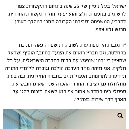
ישראל, בעל ניסיון של 25 שנה בתחום התקשורת, צפוי
להשתלב במסגרת דו"צ והוא יפעל מול התקשורת החרדית.
לדבריו, המשפחה וסביבתו הקרובה תמכו במהלך באופן
מרגש ולא צפוי.
"התגובות היו מפתיעות לטובה. המשפחה גאה ותומכת
בהחלטה, וגם חבריי רואים את הצעד בחיוב," הוסיף ישראל
שמציין כי "כמי שנפגש עם רבים בחברה הישראלית, על כל
חלקיה, אני מזהה מחד הערכה הולכת וגוברת ללומדי התורה
ומודעות לתרומתם הסגולית גם בחברה החילונית, ובה בעת
מחלחלת גם לציבור החרדי ההכרה שמי שאינו חובש את
ספסלי בית המדרש אמור אף הוא לשאת בזכות להגן על
הארץ דרך שירות בצה"ל".