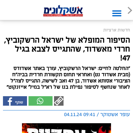
חדשות ארציות
הסיפור המופלא של ישראל הרשקוביץ,
חרדי מאשדוד, שהתגייס לצבא בגיל
47!
"החלטה לחיים: ישראל הרשקוביץ, עורך באתר אשדודס
(מבית אשדוד נט) ואחראי תחום תקשורת חרדית בביה"ח
הציבורי אסותא אשדוד, בן 47 ואב לשישה, התגייס לצה"ל
לאחר שנחשף לסיפור נפילת בנו של רא"ל במיל' אייזנקוט"
עופר אשטוקר / 09:41 04.11.24