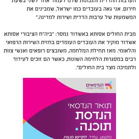
הערבות ההדדית והנכונות שלנו לעמוד אחד לשני בשעת
חירום. אני גאה בעובדים כמו ישראל, שמבינים את
המשמעות של ערבות הדדית ושירות למדינה."
מבית החולים אסותא באשדוד נמסר: "ביה"ח הציבורי אסותא
אשדוד מוקיר את העובדים העומדים בחזית השירות הרפואי
והלאומי. מאז תחילת המלחמה, משובצים רופאים ואנשי צוות
רבים במסגרות הלחימה השונות, כאשר הם זוכים לעידוד
ולתמיכה מצד בית החולים".