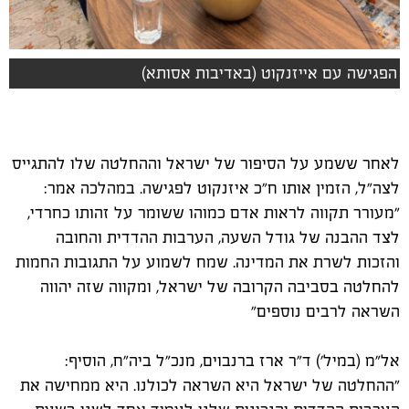
הפגישה עם אייזנקוט (באדיבות אסותא)
לאחר ששמע על הסיפור של ישראל וההחלטה שלו להתגייס
לצה"ל, הזמין אותו ח"כ איזנקוט לפגישה. במהלכה אמר:
"מעורר תקווה לראות אדם כמוהו ששומר על זהותו כחרדי,
לצד ההבנה של גודל השעה, הערבות ההדדית והחובה
והזכות לשרת את המדינה. שמח לשמוע על התגובות החמות
להחלטה בסביבה הקרובה של ישראל, ומקווה שזה יהווה
השראה לרבים נוספים"
אל"מ (במיל') ד"ר ארז ברנבוים, מנכ"ל ביה"ח, הוסיף:
"ההחלטה של ישראל היא השראה לכולנו. היא ממחישה את