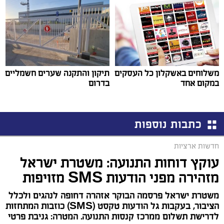
משלוחים באשקלון כל העסקים
תיקון והתקנה שערים חשמליים
במקום אחד
בדרום
כתבות נוספות
חדשות ארציות
עוקץ דוחות התנועה: משטרת ישראל
מזהירה מפני הודעות SMS מזויפות
משטרת ישראל פרסמה הבוקר אזהרה דחופה לנהגים ולכלל
הציבור, בעקבות גל הודעות טקסט (SMS) כוזבות המתחזות
לדרישת תשלום ממרכז קנסות התנועה. המטרה: גניבת פרטי