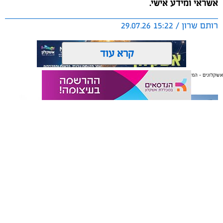
אשראי ומידע אישי.
רותם שרון / 15:22 29.07.26
קרא עוד
אשקלונים - המקומון היומי של אשקלון באינטרנט
אולי יעניין אותך גם
תגים:
משטרת ישראל
תיקון והתקנה שערים חשמליים
משלוחים באשקלון כל העסקים
בדרום
במקום אחד