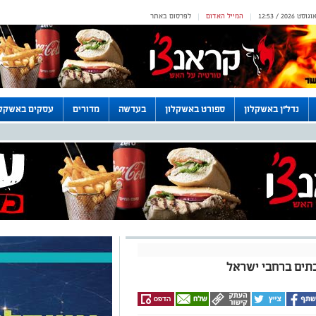
המייל האדום
לפרסום באתר
|
|
נדל"ן באשקלון
ספורט באשקלון
בעדשה
מדורים
עסקים באשקלו
ים ברחבי ישראל