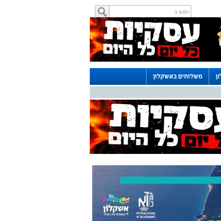
ן
משלוחים באשקלון