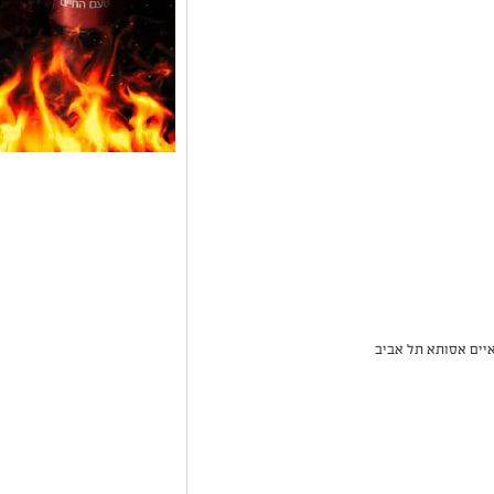
איים אסותא תל אביב