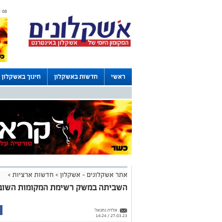
08 אוגוסט 2026 / 12:53
ראשי
חדשות באשקלון
חינוך באשקלון
דרושים באשקלון
לוחות
אתר אשקלונים - אשקלון
>
חדשות ארציות
>
השביתה במשק רשימת המקומות השובת
אלדה נתנאל
27.03.23 / 14:24