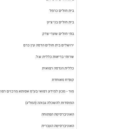
בית חולים כרמל
בית חולים בני ציון
בתי חולים שערי צדק
ירושלים בית חולים הדסה עין כרם
שרותי בריאות כללית ש.ל.
כללית הנדסה רפואית
קופ"ח מאוחדת
מור – מכון למידע רפואי בע"מ אסותא מרכזים רפו
המוסדות להשכלה גבוהה (המל"ג)
האוניברסיטה הפתוחה
האוניברסיטה העברית