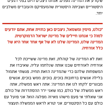
שקורע את המדינה מפנים. אנחנו ניצבים היום בפני רגעים
היסטוריים ושביתה היסטורית שהמעסיקם והעובדים משלבים
יחד
.
"
כולנו, מימין ומשמאל, ניצבים כאן כחזית אחת, אתם יודעים
למה? כי אנחנו חיילים של מדינת ישראל הדמוקרטית.
המדינה שלנו, המדינה שלנו לא של אף אחד אחר היא של
כלל אזרחיה.
זאת לא המדינה של קוהלת, זאת מדינה ששייכת לכל
אזרחיה לאזרחים שבנו אותה שנלחמו עליה, שאיבדו את
המשפחות שלהם כדי שהמדינה הזאת תחיה. פגשתי אתמול
בלילה אנשים ברחובות בוכים, בוכים, ממש בוכים, אנשים
מבוגרים 'לקחו לנו את המדינה'. אתה ראש ממשלה, אתה
ראש ממשלה של כולם, כמו שאני יו"ר ההסתדרות של כולם.
אני שאלתי אי פעם מישהו מאיזה מפלגה הוא? אני פועל עם
כולם עם כל הסקטורים. אני קורא לראש הממשלה תעצור