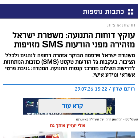
כתבות נוספות
חדשות ארציות
עוקץ דוחות התנועה: משטרת ישראל
מזהירה מפני הודעות SMS מזויפות
משטרת ישראל פרסמה הבוקר אזהרה דחופה לנהגים ולכלל
הציבור, בעקבות גל הודעות טקסט (SMS) כוזבות המתחזות
לדרישת תשלום ממרכז קנסות התנועה. המטרה: גניבת פרטי
אשראי ומידע אישי.
רותם שרון / 15:22 29.07.26
קרא עוד
אשקלונים - המקומון היומי של אשקלון באינטרנט
אולי יעניין אותך גם
תגים:
משטרת ישראל