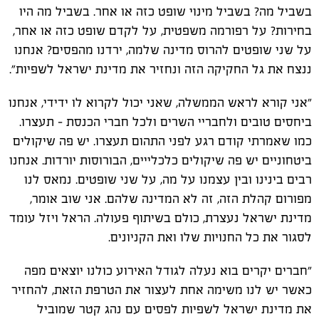
בשביל מה? בשביל מינוי שופט כזה או אחר. בשביל מה היו
בחירות? על רפורמה משפטית, על לקדם שופט כזה או אחר,
על שני שופטים להרוס מדינה שלמה, ירדנו מהפסים? אנחנו
ננצח את גל החקיקה הזה ונחזיר את מדינת ישראל לשפיות".
"אני קורא לראש הממשלה, שאני יכול לקרוא לו ידידי, אנחנו
ביחסים טובים ולחבריי השרים ולכל חברי הכנסת - תעצרו.
כמו שאמרתי קודם רגע לפני התהום תעצרו. יש פה שיקולים
ביטחוניים יש פה שיקולים כלכלייים, הבורוסות יורדות. אנחנו
רבים בינינו ובין עצמנו על מה, על שני שופטים. נמאס לנו
מפורום קהלת הזה, זה לא המדינה שלהם. אני שוב אומר,
מדינת ישראל נעצרת, כולם בשיתוף פעולה. הראל ויזל עומד
לסגור את כל החנויות שלו ואת הקניונים.
"חברים יקרים בוא נעלה לגודל האירוע כולנו יוצאים מפה
כאשר יש לנו משימה אחת לעצור את הטרפת הזאת, להחזיר
את מדינת ישראל לשפיות לפסים עם נהג קטר שמוביל