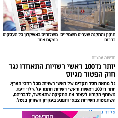
תיקון והתקנה שערים חשמליים
משלוחים באשקלון כל העסקים
בדרום
במקום אחד
חדשות ארציות
יותר מ־100 ראשי רשויות התאחדו נגד
חוק הפטור מגיוס
גל מחאה חסר תקדים של ראשי רשויות מכל רחבי הארץ,
יותר מ־100 ראשות וראשי רשויות חתמו על גילוי דעת
משותף הקורא לעצור את החקיקה שתאפשר, לדבריהם,
השתמטות משירות צבאי ותפגע בעקרון השוויון בנטל.
אלדה נתנאל / 12:59 16.07.26
קרדיט: משטרת ישראל