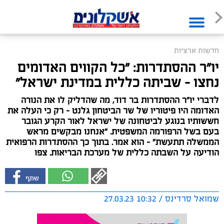
חדשות ארציות
יו״ר ההסתדרות: ״כל הקווים האדומים
נחצו - שביתה כללית במדינת ישראל״
לדברי יו"ר ההסתדרות בר דוד, מה שהדליק לו את הנורה
האדומה היו פיטוריו של שר הביטחון גלנט - רק כי העלה את
חששותיו בנוגע לביטחונה של ישראל לאור הקרע הגובר
בעם בשל הרפורמה המשפטית. "אנחנו מבקשים מראש
הממשלה תתעשת" - הוא אמר. בתוך כך ההסתדרות הרפואית
הודיעה על השבתה כללית של מערכת הבריאות. צפו
שמואל סרדינס / 10:32 27.03.23