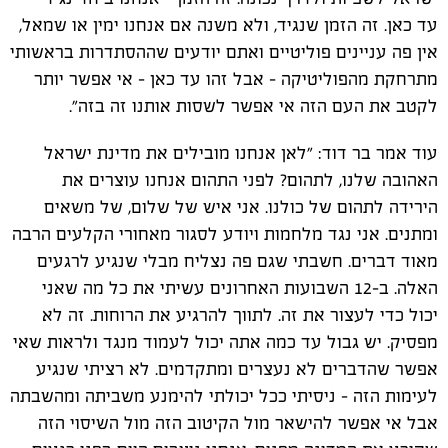
עד כאן. זה הזמן שנגיד, ולא משנה אם אנחנו ימין או שמאל,
אין פה עניינים פוליטיים ואתם יודעים שההסתדרות בראשותי
מתרחקת מהפוליטיקה - אבל זהו עד כאן - אי אפשר יותר
לקטב את העם הזה אי אפשר לשסות אותנו זה בזה
".
עוד אמר בר דוד: "לאן אנחנו מובילים את מדינת ישראל
האהובה שלנו, לתהום? לפני התהום אנחנו עוצרים את
הירידה לתהום של כולנו. אני איש של שלום, של משאים
ומתנים. אני נגד מלחמות ויודע לסגור מאחורי הקלעים הרבה
מאוד דברים. חשבתי שגם פה נצליח מבלי שנגיע לרגעים
האלה. ב-12 השבועות האחרונים עשיתי את כל מה שאני
יכול כדי לעצור את זה. לתווך להרגיע את הרוחות. זה לא
מפסיק. יש גבול עד כמה אתה יכול לעמוד מנגד ולראות שאי
אפשר שהדברים לא נעצרים ומתקדמים. לא רציתי שנגיע
לעימות הזה - ניסיתי ככל יכולתי להימנע משביתה ומהשבתה
אבל אי אפשר להישאר מול הקיטוב הזה מול השיסוי הזה