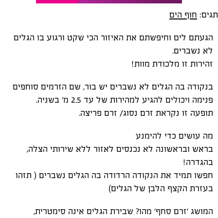
תגים:
חוף הים
הגעתם לים וחיפשתם את האיזור הכי שקט ורגוע בו הגלים
לא נשברים.
זהירות
זו מלכודת מוות!
בנקודה בה הגלים לא נשברים יש בור, שם הזרמים סוחפים
פנימה ויכולים להגיע למהירות של עד 2.5 מ׳ בשניה.
תופעה זו נקראת זרם נסוג/ זרם פריצה.
מה עושים כדי להימנע
בראש ובראשונה לא נכנסים לאזור ללא שירותי הצלה,
בהגדרה!
חפשו תמיד את הנקודה הרדודה בה הגלים נשברים ( תזהו
בעזרת הקצף הלבן של הגלים)
המושג 'זרם סחף' מהו? שבירת הגלים אינה סימטרית,