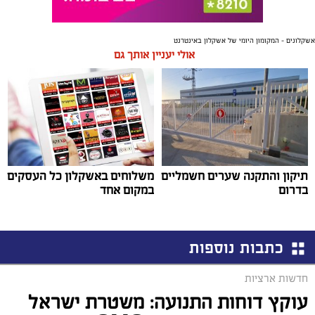
אשקלונים - המקומון היומי של אשקלון באינטרנט
אולי יעניין אותך גם
תיקון והתקנה שערים חשמליים
משלוחים באשקלון כל העסקים
בדרום
במקום אחד
כתבות נוספות
חדשות ארציות
עוקץ דוחות התנועה: משטרת ישראל