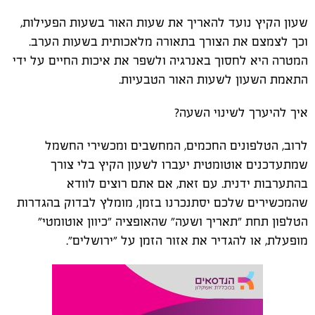
שעון הקיץ נועד להאריך את שעות האור בשעות הפעילות,
וכך לצמצם את הצורך בתאורה מלאכותית בשעות הערב.
המטרה היא לחסוך באנרגיה ולשפר את איכות החיים על ידי
התאמת השעון לשעות האור הטבעיות.
איך להיערך לשינוי השעה?
לרוב, הטלפונים החכמים, המחשבים ומכשירי החשמל
שמתעדכנים אוטומטית יעברו לשעון הקיץ בלי צורך
בהתערבות ידנית. עם זאת, אם אתם רוצים לוודא
שהמכשירים שלכם יסתנכרנו בזמן, מומלץ לבדוק בהגדרות
הטלפון תחת "תאריך ושעה" שהאופציה "כיוון אוטומטי"
מופעלת, או להגדיר את אזור הזמן על "ירושלים".