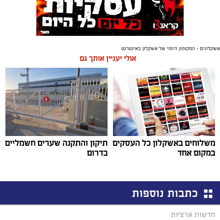
אשקלונים - המקומון היומי של אשקלון באינטרנט
אולי יעניין אותך גם
משלוחים באשקלון כל העסקים
תיקון והתקנה שערים חשמליים
במקום אחד
בדרום
כתבות נוספות
חדשות ארציות