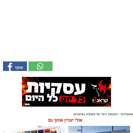
אשקלונים - המקומון היומי של אשקלון באינטרנט
אולי יעניין אותך גם