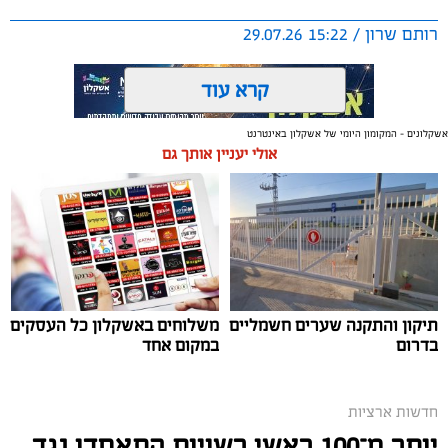
רותם שרון / 15:22 29.07.26
קרא עוד
אשקלונים - המקומון היומי של אשקלון באינטרנט
אולי יעניין אותך גם
תגים:
משטרת ישראל
תיקון והתקנה שערים חשמליים
משלוחים באשקלון כל העסקים
בדרום
במקום אחד
חדשות ארציות
יותר מ־100 ראשי רשויות התאחדו נגד