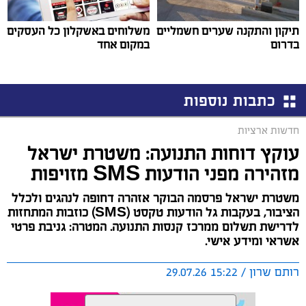
תיקון והתקנה שערים חשמליים
משלוחים באשקלון כל העסקים
בדרום
במקום אחד
כתבות נוספות
חדשות ארציות
עוקץ דוחות התנועה: משטרת ישראל
מזהירה מפני הודעות SMS מזויפות
משטרת ישראל פרסמה הבוקר אזהרה דחופה לנהגים ולכלל
הציבור, בעקבות גל הודעות טקסט (SMS) כוזבות המתחזות
לדרישת תשלום ממרכז קנסות התנועה. המטרה: גניבת פרטי
אשראי ומידע אישי.
רותם שרון / 15:22 29.07.26