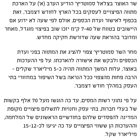
שר האוצר בצלאל סמוטריץ' הודיע הערב (א') על הארכת
מתווה הפיצויים לעסקים בכל הארץ לחודש דצמבר, זאת
בכפוף לאישור ועדת הכספים, אולם לפי שעה לא ידוע אם
היישובים בטווח של 7-40 ק"מ יזכו שוב בפיצוי מוגדל, מאחר
ומדובר בהוראת שעה שדורשת חקיקה מחדש.
מחר השר סמוטריץ' צפוי להציג את המתווה בפני ועדת
הכספים ולבקש את אישורה להארכתו. על פי ההערכות
באוצר, עלות המשך המתווה תהיה כ-5 מיליארד שקלים –
הרבה פחות מהצפוי ככל הנראה בשל השיפור במחזורי בתי
העסק במהלך חודש דצמבר.
על פי נתוני רשות המסים, עד כה הוגשו מעל 70 אלף בקשות
של בעלי חברות, בתי עסק וחנויות לתשלום פיצויים מקופת
המדינה להפסדים שלהם בחודשיים הראשונים של המלחמה,
וההערכות הן ששווי הפיצויים עד כה יגיעו לכ-15-12
מיליארד שקל.