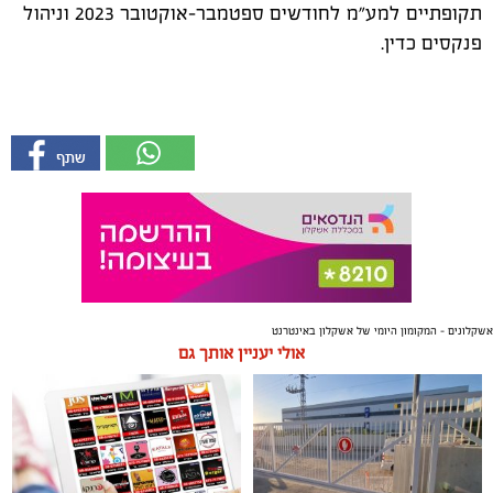
תקופתיים למע"מ לחודשים ספטמבר-אוקטובר 2023 וניהול
פנקסים כדין.
אשקלונים - המקומון היומי של אשקלון באינטרנט
אולי יעניין אותך גם