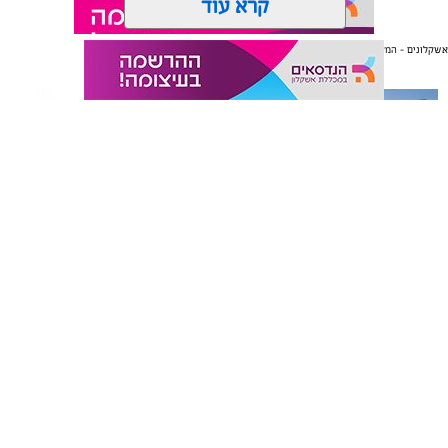
קרא עוד
אשקלונים - המקומון היומי של אשקלון באינטרנט
אולי יעניין אותך גם
תגים:
משטרת ישראל
תיקון והתקנה שערים חשמליים
משלוחים באשקלון כל העסקים
בדרום
במקום אחד
אשקלונים - המקומון היומי של אשקלון באינטרנט מאז 2005
אשקלונים טאצ - כל העיר במרחק נגיעה
באבו אשקלון - מסעדת בשרים על האש
|
שווארמה אשקלון