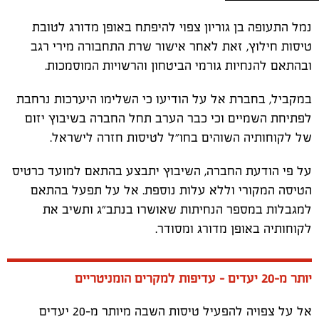
נמל התעופה בן גוריון צפוי להיפתח באופן מדורג לטובת
טיסות חילוץ, זאת לאחר אישור שרת התחבורה מירי רגב
ובהתאם להנחיות גורמי הביטחון והרשויות המוסמכות.
במקביל, בחברת אל על הודיעו כי השלימו היערכות נרחבת
לפתיחת השמיים וכי כבר הערב תחל החברה בשיבוץ יזום
של לקוחותיה השוהים בחו״ל לטיסות חזרה לישראל.
על פי הודעת החברה, השיבוץ יתבצע בהתאם למועד כרטיס
הטיסה המקורי וללא עלות נוספת. אל על תפעל בהתאם
למגבלות במספר הנחיתות שאושרו בנתב״ג ותשיב את
לקוחותיה באופן מדורג ומסודר.
יותר מ-20 יעדים – עדיפות למקרים הומניטריים
אל על צפויה להפעיל טיסות השבה מיותר מ-20 יעדים