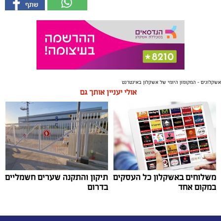
אשקלונים - המקומון היומי של אשקלון באינטרנט
אולי יעניין אותך גם
משלוחים באשקלון כל העסקים
תיקון והתקנה שערים חשמליים
במקום אחד
בדרום