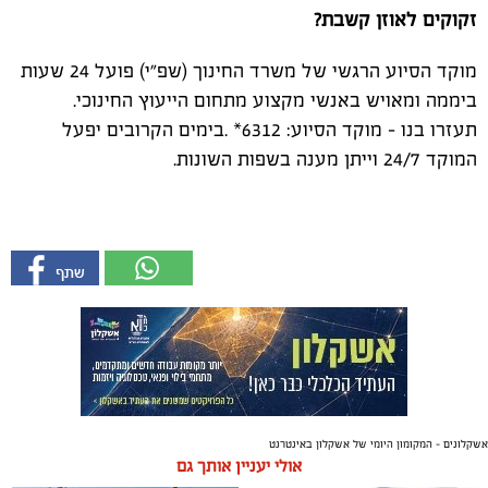
זקוקים לאוזן קשבת?
מוקד הסיוע הרגשי של משרד החינוך (שפ"י) פועל 24 שעות
ביממה ומאויש באנשי מקצוע מתחום הייעוץ החינוכי.
תעזרו בנו - מוקד הסיוע: 6312* .בימים הקרובים יפעל
המוקד 24/7 וייתן מענה בשפות השונות.
אשקלונים - המקומון היומי של אשקלון באינטרנט
אולי יעניין אותך גם