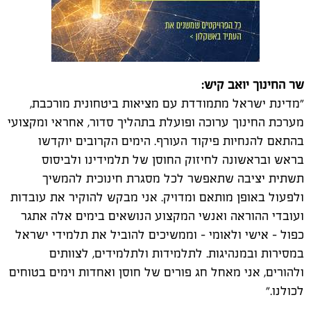
שר החינוך יואב קיש:
"מדינת ישראל מתמודדת עם מציאות ביטחונית מורכבת,
מערכת החינוך ערוכה ופועלת בתהליך סדור, אחראי ומקצועי
בהתאם להנחיות פיקוד העורף. הימים הקרובים יוקדשו
בראש ובראשונה לחיזוק החוסן של תלמידינו ולביסוס
תשתית יציבה שתאפשר לכל מסגרת חינוכית להמשיך
ולפעול באופן מותאם ומדויק. אני מבקש להוקיר את עובדות
ועובדי ההוראה ואנשי המקצוע הנושאים בימים אלה אתגר
כפול - אישי ולאומי - וממשיכים להוביל את תלמידי ישראל
במסירות ובמנהיגות. לתלמידות ולתלמידים, לצוותים
ולהורים, אני מאחל חג פורים של חוסן ואחדות וימים בטוחים
לכולנו."