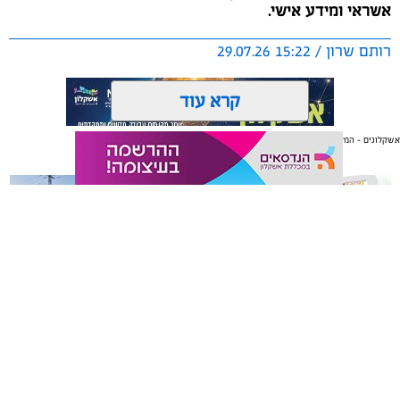
אשראי ומידע אישי.
רותם שרון / 15:22 29.07.26
קרא עוד
אשקלונים - המקומון היומי של אשקלון באינטרנט
אולי יעניין אותך גם
תגים:
משטרת ישראל
משלוחים באשקלון כל העסקים
תיקון והתקנה שערים חשמליים
במקום אחד
בדרום