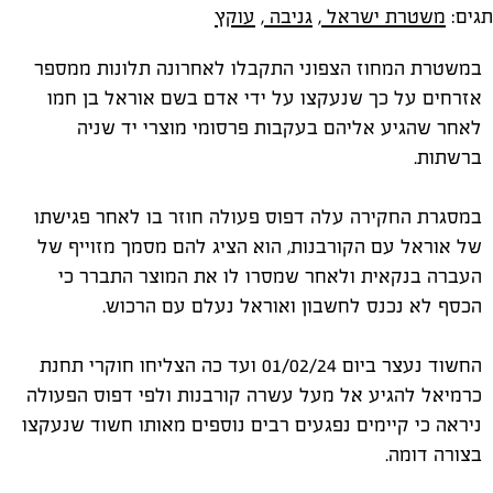
תגים:
משטרת ישראל
,
גניבה
,
עוקץ
במשטרת המחוז הצפוני התקבלו לאחרונה תלונות ממספר
אזרחים על כך שנעקצו על ידי אדם בשם אוראל בן חמו
לאחר שהגיע אליהם בעקבות פרסומי מוצרי יד שניה
ברשתות.
במסגרת החקירה עלה דפוס פעולה חוזר בו לאחר פגישתו
של אוראל עם הקורבנות, הוא הציג להם מסמך מזוייף של
העברה בנקאית ולאחר שמסרו לו את המוצר התברר כי
הכסף לא נכנס לחשבון ואוראל נעלם עם הרכוש.
החשוד נעצר ביום 01/02/24 ועד כה הצליחו חוקרי תחנת
כרמיאל להגיע אל מעל עשרה קורבנות ולפי דפוס הפעולה
ניראה כי קיימים נפגעים רבים נוספים מאותו חשוד שנעקצו
בצורה דומה.