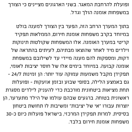
ופועלת להרחבת המאגר. בשני הארגונים מציינים כי הצורך
במשפחות אומנה הולך וגדל.
בתוך המערך הרחב הזה, הפער בין הצורך למענה בולט
במיוחד בקרב משפחות אומנת חירום, הממלאות תפקיד
קריטי במערך האומנה. אלו המשפחות שקולטות תינוקות
וילדים מיד לאחר שהוצאו מבתיהם, לעיתים בהתראה של
דקות, ומספקות להם מענה מיידי עד לשילובם במשפחת
אומנה קבועה. במיוחד בימים אלו של חוסר יציבות לאומי,
תפקידן מקבל משמעות עמוקה עוד יותר: הן זמינות 24/7 –
גם באמצע הלילה, בסופי שבוע ובזמן אזעקות – ופועלות
תחת מציאות ביטחונית מורכבת כדי להעניק לילדים מסגרת
ראשונית בטוחה. ברגעים שבהם עולמו של הילד מתערער, הן
יוצרות עבורו ״אי של יציבות״ ומשיבות לו תחושת ביטחון
בסיסית. למרות תפקידן המרכזי, בישראל פועלות כיום כ-30
משפחות אומנת חירום בלבד.