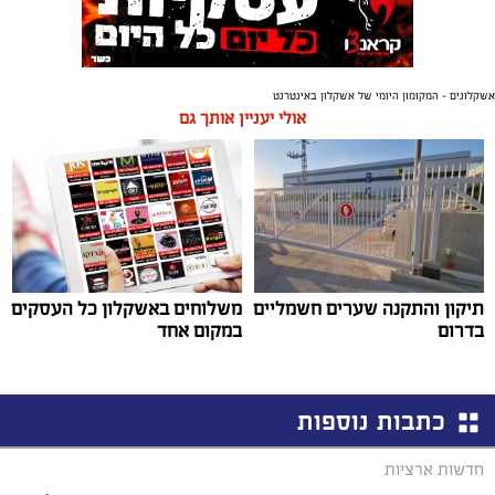
אשקלונים - המקומון היומי של אשקלון באינטרנט
אולי יעניין אותך גם
תיקון והתקנה שערים חשמליים
משלוחים באשקלון כל העסקים
בדרום
במקום אחד
כתבות נוספות
חדשות ארציות