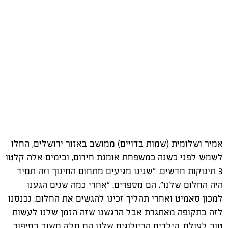
אמיר ושלומית (שמות בדויים) ממושב באזור ירושלים, החלו
לשמש לפני כשנה כמשפחת אומנת חירום, ובימים אלה קלטו
3 תינוקות חדשים. "שנינו מגיעים מתחום החינוך וזה תמיד
היה החלום שלנו", הם מספרים. "אחרי כמה שנים הגענו
למכון סאמיט ואחרי תהליך זכינו להגשים את החלום. נכנסנו
לזה בתקופה מאתגרת אבל הרגשנו שזה הזמן שלנו לעשות
טוב לעולם. הילדים הביולוגים שלנו הם חלק חשוב בסיפור