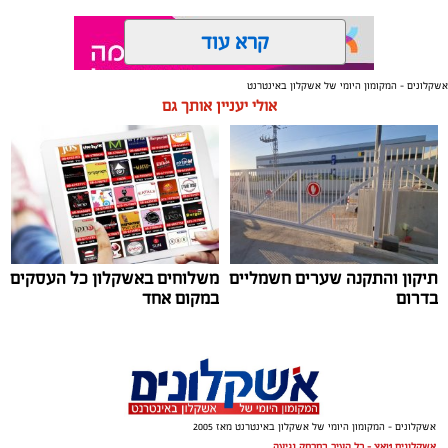
קרא עוד
אשקלונים - המקומון היומי של אשקלון באינטרנט
אולי יעניין אותך גם
תגים:
משטרת ישראל
תיקון והתקנה שערים חשמליים
משלוחים באשקלון כל העסקים
בדרום
במקום אחד
אשקלונים - המקומון היומי של אשקלון באינטרנט מאז 2005
אשקלונים טאצ - כל העיר במרחק נגיעה