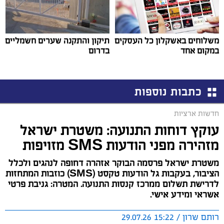
משלוחים באשקלון כל העסקים
תיקון והתקנה שערים חשמליים
במקום אחד
בדרום
כתבות נוספות
חדשות ארציות
עוקץ דוחות התנועה: משטרת ישראל
מזהירה מפני הודעות SMS מזויפות
משטרת ישראל פרסמה הבוקר אזהרה דחופה לנהגים ולכלל
הציבור, בעקבות גל הודעות טקסט (SMS) כוזבות המתחזות
לדרישת תשלום ממרכז קנסות התנועה. המטרה: גניבת פרטי
אשראי ומידע אישי.
רותם שרון / 15:22 29.07.26