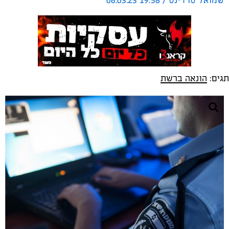
שמואל סרדינס / 19:58 06.03.23
תגים:
הונאה ברשת