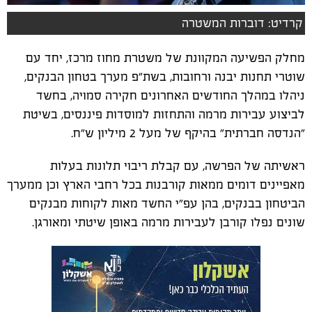
קרדיט: דוברות המשטרה
מחלק הפשיעה המקוונת של משטרת מחוז מרכז, יחד עם
שוטרי תחנות יבנה ורחובות, בשת"פ מערך בטחון הבנקים,
ניהלו במהלך החודשים האחרונים חקירה סמויה, בחשד
לביצוע עבירות מרמה והתחזות למוסדות פיננסים, בשיטת
"הנדסה חברתית" בהיקף של מעל 2 מיליון ש"ח.
ראשיתה של הפרשה, עם קבלת ריבוי תלונות בעלות
מאפיינים דומים ממאות קורבנות בכל רחבי הארץ וכן ממערך
הביטחון בבנקים, בהן עפ"י החשד מאות לקוחות מבנקים
שונים נפלו קורבן לעבירות מרמה באופן שיטתי ומאורגן.