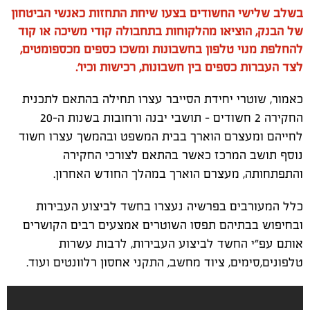
בשלב שלישי החשודים בצעו שיחת התחזות כאנשי הביטחון
של הבנק, הוציאו מהלקוחות בתחבולה קודי משיכה או קוד
להחלפת מנוי טלפון בחשבונות ומשכו כספים מכספומטים,
לצד העברות כספים בין חשבונות, רכישות וכיו'.
כאמור, שוטרי יחידת הסייבר עצרו תחילה בהתאם לתכנית
החקירה 2 חשודים - תושבי יבנה ורחובות בשנות ה-20
לחייהם ומעצרם הוארך בבית המשפט ובהמשך עצרו חשוד
נוסף תושב המרכז כאשר בהתאם לצורכי החקירה
והתפתחותה, מעצרם הוארך במהלך החודש האחרון.
כלל המעורבים בפרשיה נעצרו בחשד לביצוע העבירות
ובחיפוש בבתיהם תפסו השוטרים אמצעים רבים הקושרים
אותם עפ"י החשד לביצוע העבירות, לרבות עשרות
טלפונים,סימים, ציוד מחשב, התקני אחסון רלוונטים ועוד.