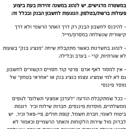
במשטרה מדגישים, יש לנהוג במשנה זהירות בעת ביצוע
פעולות ברשת/בטלפון, הנוגעות לחשבון הבנק ובכלל זה:
- להיכנס לחשבון הבנק רק דרך האתר הרשמי ולא דרך
קישורית שנשלחה במסרון/מייל.
- לנהוג בחשדנות כאשר מתקבלת שיחה "מנציג בנק" בשעות
לא שגרתיות, קרי - בערב ובלילה.
- אין למסור לאף אדם פרטי קוד חסויים הקשורים לחשבון,
גם לא למי שמציג עצמו כנציג בנק או "אחראי בטחון" של
מוסד פיננסי
- ככל שמתקבלת הודעה "לעדכן אמצעי תשלום" לגופים
ממשלתיים, מוסדות פיננסים, חברות שילוח וכיו' דוגמת
ביטוח לאומי, חברת חשמל, קופת חולים, פיי-פאל וכיו', יש
לבדוק מול שירות הלקוחות והאתר הרשמיים וכאמור לא