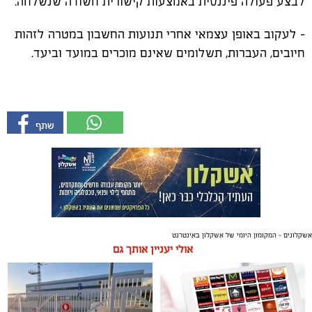
לבצע פעולה פיננסית באמצעות קישורית חשודה שנשלחה.
- לעקוב באופן עצמאי אחרי תנועות החשבון במטרה לזהות
חיובים, העברות, תשלומים שאינם מוכרים במועד וביעד.
אשקלונים - המקומון היומי של אשקלון באינטרנט
אולי יעניין אותך גם