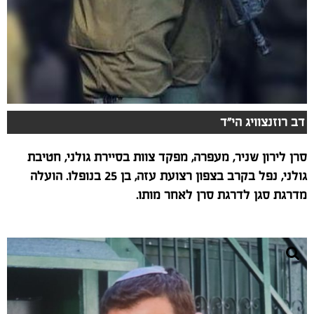
דב רוזנצוויג הי"ד
סרן לירון שניר, מעפרה, מפקד צוות בסיירת גולני, חטיבת
גולני, נפל בקרב בצפון רצועת עזה, בן 25 בנופלו. הועלה
מדרגת סגן לדרגת סרן לאחר מותו.