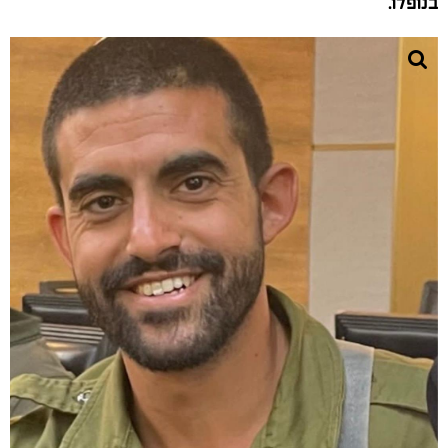
בנופלו.