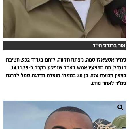
אור ברנדס הי"ד
סמ"ר אסצ'אלו סמה, מפתח תקווה, לוחם בגדוד 932, חטיבת
הנח"ל, מת מפצעיו אמש לאחר שנפצע בקרב ב-14.11.23
בצפון רצועת עזה, בן 20 בנופלו. הועלה מדרגת סמל לדרגת
סמ"ר לאחר מותו.