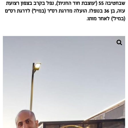
שבחטיבה 55 ('עוצבת חוד החנית'), נפל בקרב בצפון רצועת
עזה, בן 36 בנופלו. הועלה מדרגת רס"ר (במיל') לדרגת רס"ם
(במיל') לאחר מותו.