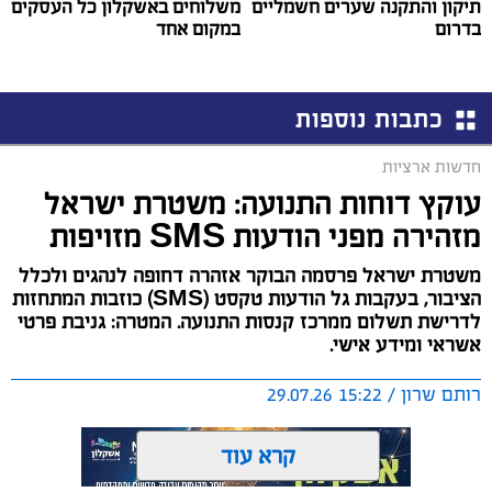
תיקון והתקנה שערים חשמליים
משלוחים באשקלון כל העסקים
בדרום
במקום אחד
כתבות נוספות
חדשות ארציות
עוקץ דוחות התנועה: משטרת ישראל
מזהירה מפני הודעות SMS מזויפות
משטרת ישראל פרסמה הבוקר אזהרה דחופה לנהגים ולכלל
הציבור, בעקבות גל הודעות טקסט (SMS) כוזבות המתחזות
לדרישת תשלום ממרכז קנסות התנועה. המטרה: גניבת פרטי
אשראי ומידע אישי.
רותם שרון / 15:22 29.07.26
קרא עוד