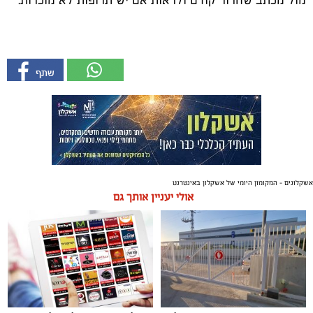
מול מכתב שחרור קודם ולראות אם יש תרופות לא מוכרות.
אשקלונים - המקומון היומי של אשקלון באינטרנט
אולי יעניין אותך גם