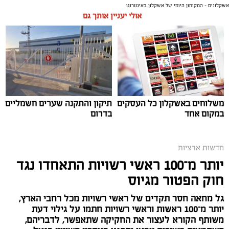
אשקלונים - המקומון היומי של אשקלון באינטרנט
אולי יעניין אותך גם
תגים:
משטרת ישראל
משלוחים באשקלון כל העסקים
תיקון והתקנה שערים חשמליים
במקום אחד
בדרום
חדשות ארציות
יותר מ־100 ראשי רשויות התאחדו נגד
חוק הפטור מגיוס
גל מחאה חסר תקדים של ראשי רשויות מכל רחבי הארץ,
יותר מ־100 ראשות וראשי רשויות חתמו על גילוי דעת
משותף הקורא לעצור את החקיקה שתאפשר, לדבריהם,