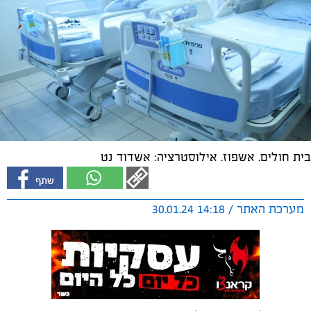
בית חולים. אשפוז. אילוסטרציה: אשדוד נט
מערכת האתר / 14:18 30.01.24