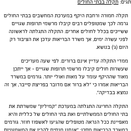
תגים:
תקלה בבתי החולים
תקלה חמורה ורחבת היקף במערכת המחשבים בבתי החולים
גרמה לכך שמטופלים רבים קיבלו מרשמי תרופות שגויים
ששייכים בכלל לחולים אחרים. התקלה התגלתה לראשונה
לפני עשרה ימים, אך משרד הבריאות עדכן את הציבור רק
היום (ג') בנושא.
ממדי התקלה עדיין אינם ברורים. לפי שעה מעריכים
שעשרות חולים קיבלו מרשמי תרופות שגויים - אך ייתכן
מאוד שההיקף עומד על מאות ואולי יותר. גורמים במשרד
הבריאות אמרו כי "לא ברור אם מדובר בפריצת סייבר, אך זה
נמצא בבדיקה".
התקלה החריגה התגלתה במערכת "קמיליון" שמשרתת את
בתי החולים הממשלתיים ואת בתי החולים של כללית והיא
מאפיינת ככל הנראה מטופלים שהגיעו לאשפוז חוזר. גורמים
במשרד הבריאות מסרו: "אנחנו מנסים להבין את המשמעויות