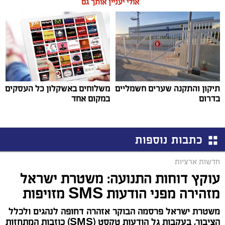
אולי יעניין אותך גם
תיקון והתקנה שערים חשמליים
משלוחים באשקלון כל העסקים
בדרום
במקום אחד
כתבות נוספות
חדשות ארציות
עוקץ דוחות התנועה: משטרת ישראל
מזהירה מפני הודעות SMS מזויפות
משטרת ישראל פרסמה הבוקר אזהרה דחופה לנהגים ולכלל
הציבור, בעקבות גל הודעות טקסט (SMS) כוזבות המתחזות