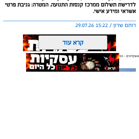
לדרישת תשלום ממרכז קנסות התנועה. המטרה: גניבת פרטי
אשראי ומידע אישי.
רותם שרון / 15:22 29.07.26
קרא עוד
אשקלונים - המקומון היומי של אשקלון באינטרנט
אולי יעניין אותך גם
תגים:
משטרת ישראל
תיקון והתקנה שערים חשמליים
משלוחים באשקלון כל העסקים
בדרום
במקום אחד