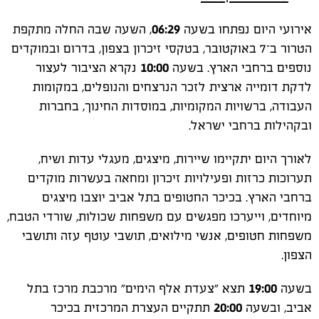
אירועי היום נפתחו בשעה
06:29
, השעה שבה החלה מתקפת
הטרור ב־7 באוקטובר, בטקסי זיכרון בצפון, בדרום ובמוקדים
נוספים ברחבי הארץ. בשעה
10:00
נקרא הציבור לעצור
לדקת דומייה ארצית לזכר הנרצחים והנופלים, במקומות
העבודה, ברשויות המקומיות, במוסדות החינוך, בחברות
ובקהילות ברחבי ישראל.
לאורך היום יתקיימו שיירות, מיצגים, מעגלי עדות ושיח,
תערוכות כרזות ופעילויות זיכרון ומחאה בעשרות מוקדים
ברחבי הארץ. בכיכר החטופים בתל אביב יוצבו מיצגים
מיוחדים, וייערכו מפגשים עם משפחות שכולות, שורדי הטבח,
משפחות חטופים, אנשי מילואים, תושבי עוטף עזה ותושבי
הצפון.
בשעה
19:00
תצא "צעדת אלף הימים" מרכבת מרכז בתל
אביב, ובשעה
20:00
תתקיים העצרת המרכזית בכיכר