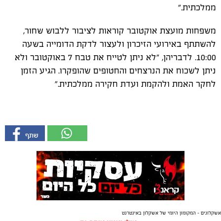
ממלכתית."
משפחות מועצת אוקטובר קוראות לציבור ללבוש שחור,
להשתתף באירועי הזיכרון ולעצור לדקת הדומייה בשעה
10:00. לדבריהן, "לא ניתן לטייח את טבח 7 באוקטובר ולא
ניתן לשכוח את הנרצחים והחטופים שהופקרו. הגיע הזמן
לחקר האמת ולהקמת ועדת חקירה ממלכתית."
אשקלונים - המקומון היומי של אשקלון באינטרנט