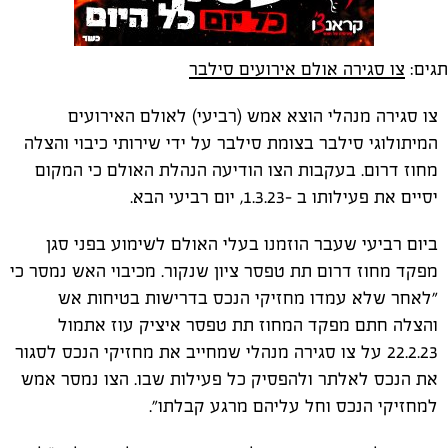
תגים:
צו סגירה אולם אירועים סילבר
צו סגירה מנהלי הוצא אמש (רביעי) לאולם האירועים
המיתולוגי סילבר בצומת סילבר על ידי שירותי כיבוי והצלה
מחוז דרום. בעקבות הצו הודיעה הנהלת האולם כי המקום
יסיים את פעילותו ב -1.3.23, יום רביעי הבא.
ביום רביעי שעבר הוזמנו בעלי האולם לשימוע בפני סגן
מפקד מחוז דרום תת טפסר ציון שנקור. מכיבוי האש נמסר כי
"לאחר שלא עמדו מחזיקי הנכס בדרישות בטיחות אש
והצלה חתם מפקד המחוז תת טפסר איציק עוז אתמול
22.2.23 על צו סגירה מנהלי שמחייב את מחזיקי הנכס לסגור
את הנכס לאלתר ולהפסיק כל פעילות שבו. הצו נמסר אמש
למחזיקי הנכס וחל עליהם מרגע קבלתו".