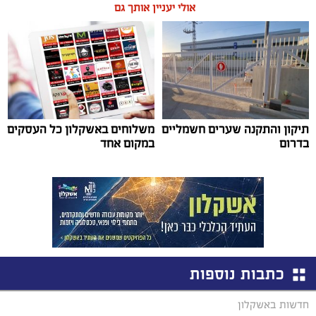
אולי יעניין אותך גם
תיקון והתקנה שערים חשמליים
משלוחים באשקלון כל העסקים
בדרום
במקום אחד
כתבות נוספות
חדשות באשקלון