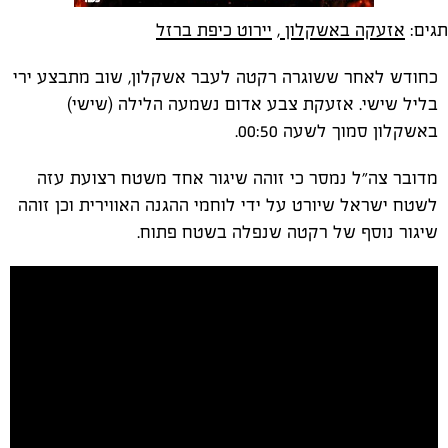
תגים:
אזעקה באשקלון
,
יירוט כיפת ברזל
כחודש לאחר ששוגרה רקטה לעבר אשקלון, שוב מתבצע ירי
בליל שישי. אזעקת צבע אדום נשמעה הלילה (שישי)
באשקלון סמוך לשעה 00:50.
מדובר צה״ל נמסר כי זוהה שיגור אחד משטח רצועת עזה
לשטח ישראל שיורט על ידי לוחמי ההגנה האווירית וכן זוהה
שיגור נוסף של רקטה שנפלה בשטח פתוח.