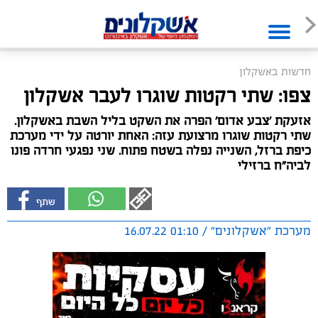
חדשות באשקלון
צפו: שתי רקטות שוגרו לעבר אשקלון
אזעקת 'צבע אדום' הפרה את השקט בליל השבת באשקלון.
שתי רקטות שוגרו מרצועת עזה: האחת יורטה על ידי מערכת
כיפת ברזל, השנייה נפלה בשטח פתוח. שני נפגעי חרדה פונו
לביה"ח ברזילי
מערכת "אשקלונים" / 01:10 16.07.22