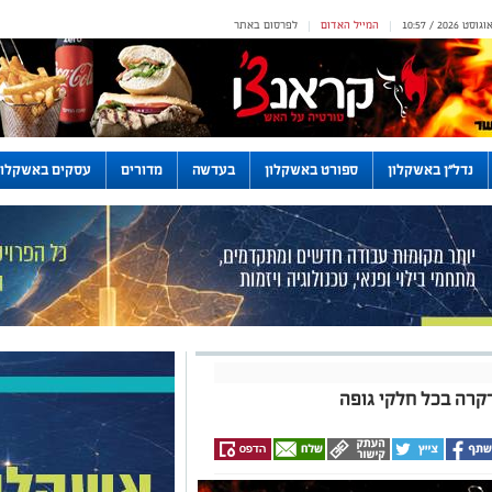
המייל האדום
לפרסום באתר
|
|
נדל"ן באשקלון
ספורט באשקלון
בעדשה
מדורים
עסקים באשקלון