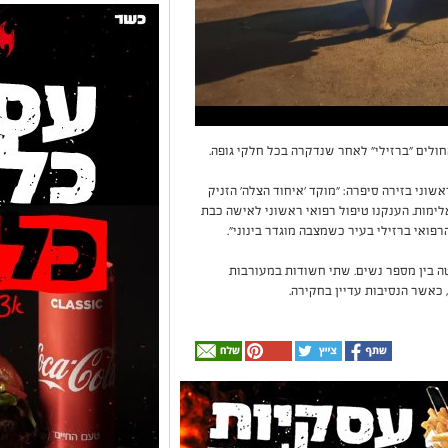
שוני בזירה סיפרה: ״מוקד ׳איחוד הצלה׳ הזניק
לימות. הענקנו טיפול רפואי ראשוני לאישה כבת
 בין מספר נשים. שתי חשודות במעורבות