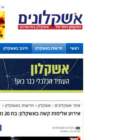
06 אוגוסט 2026 / 10:57
ראשי
חדשות באשקלון
חינוך באשקלון
לוחות
אתר אשקלונים - אשקלון
>
חדשות באשקלון
>
אירוע אלימות קשה באשקלון: בת 20 נדקרה בכל חלקי גופה
מערכת אשקלונים
11.10.20 / 23:40