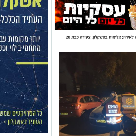
סמוך לשעה 01:00 הלילה, הוזעקו כוחות ההצלה לאירוע אלימות באשקלון. צעירה כבת 20