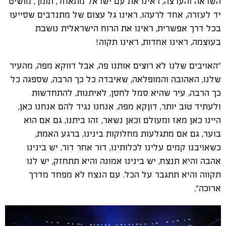
השראה והערצה, ראינו את עם ישראל מתאחד, תומך, מושיט
יד לעזרה, אחד לרעהו, ראינו גל עצום של מתנדבים שסייעו
בכל דרך אפשרית, ראינו את הרוח הישראלית נושבת
בעוצמה, ראינו אחדות, ראינו תקוה!
"האויבים שלנו לא רוצים אותנו פה, אבל דווקא מפה, מהעיר
שלנו, האהובה והמופלאה, שאיבדה כל כך הרבה, שספגה כל
כך הרבה, עיר שהיא סמל לחסן, לאיתנות, להתחדשות
ולעתיד טוב יותר, דוןקא מפה, אנחנו נגיד להם אנחנו כאן,
היינו כאן מאז ומעולם וכאן נשאר, זהו ביתנו, גם אם הוא
בוער, גם אם מתגלעות מחלוקות בינינו, ברגע האמת,
כשאויבנו קמים עלינו לכלותינו, דור אחר דור, יש בינינו
אהבה והיא תנצח, יש בינינו אמונה והיא תתחזק, יש לנו
תקווה והיא תתגבר על הכל. עם הנצח לא מפחד מדרך
ארוכה".