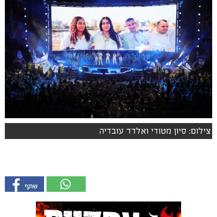
צילום: סיון מטודי ואלדד עובדיה