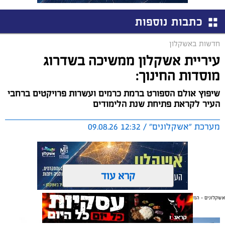
כתבות נוספות
חדשות באשקלון
עיריית אשקלון ממשיכה בשדרוג
מוסדות החינוך:
שיפוץ אולם הספורט ברמת כרמים ועשרות פרויקטים ברחבי
העיר לקראת פתיחת שנת הלימודים
מערכת "אשקלונים" / 12:32 09.08.26
קרא עוד
אשקלונים - המקומון היומי של אשקלון באינטרנט
תגים:
שיפוץ
,
מוסדות חינוך
,
אשקלון
אולי יעניין אותך גם