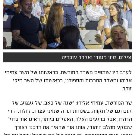
צילום: סיון מטודי ואלדד עובדיה
לערב היו שותפים משרד המורשת, בראשותו של השר עמיחי
אליהו ומשרד התרבות והספורט, בראשותו של השר מיקי
זוהר.
שר המורשת, עמיחי אליהו: "שנה של כאב, של געגוע, של
זעם וגם של תקווה. בשמחת תורה שמיני עצרת, קולות הירי
הדהדו, אבל ברגעים האלה, האפלים ביותר, ראינו אור גדול
שבוקע מהלב היהודי, אותו אור שהאיר את דרכנו לאורך