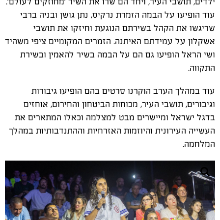
ילדים, תושבי העיר, ויחד הם שרו את השיר 'מחוזקים לעולם'.
עוד הופיעו על הבמה הזמרת נרקיס, נתן גושן ובניה ברבי
שריגשו את הקהל בשירתם הנוגעת וחיזקו את תושבי
אשקלון על עמידתם האיתנה. הזמרים המקומיים ציפי משהיד
ושי הראל הופיעו גם הם על הבמה בשיר להאמין ובשירת
התקווה.
עוד במהלך הערב הוקרנו סרטים בהם הופיעו גיבורות
וגיבורים, תושבי העיר, מכוחות הביטחון והחירום, אוחזים
בדגל ישראל ומיישרים מבט למצלמה וכאלו המתארים את
העשייה העירונית והיוזמות האזרחיות וההתנדבותיות במהלך
המלחמה.