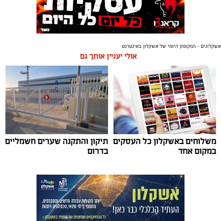
אשקלונים - המקומון היומי של אשקלון באינטרנט
אולי יעניין אותך גם
משלוחים באשקלון כל העסקים
תיקון והתקנה שערים חשמליים
במקום אחד
בדרום