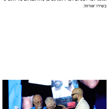
בשירו 'אורות'.