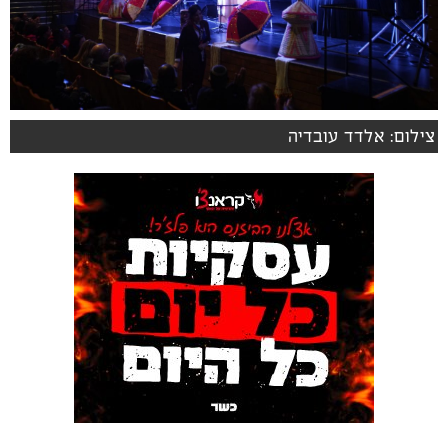
צילום: אלדד עובדיה