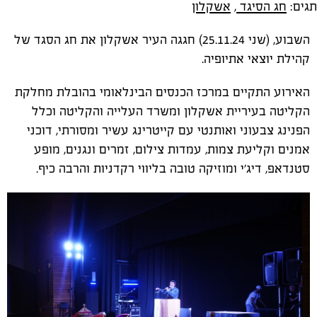
תגים:
חג הסיגד
,
אשקלון
השבוע, (שני 25.11.24) חגגה העיר אשקלון את חג הסגד של
קהילת יוצאי אתיופיה.
האירוע התקיים במרכז הכנסים הבינלאומי בהובלת מחלקת
הקליטה בעיריית אשקלון ומשרד העלייה והקליטה וכלל
הפנינג צבעוני ואותנטי עם קייטרינג עשיר ומסורתי, דוכני
אמנים וקליעת צמות, עמדות צילום, זמרים ונגנים, מופע
סטנדאפ, דיג'י ומוזיקה טובה בליווי רקדניות והרבה כיף.