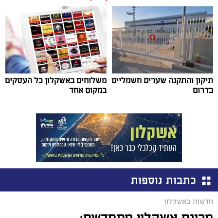
תיקון והתקנה שערים חשמליים
משלוחים באשקלון כל העסקים
בדרום
במקום אחד
כתבות נוספות
חדשות באשקלון