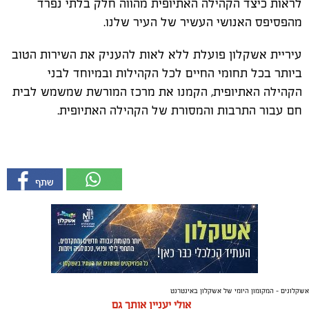
לראות כיצד הקהילה האתיופית מהווה חלק בלתי נפרד
מהפסיפס האנושי העשיר של העיר שלנו.
עיריית אשקלון פועלת ללא לאות להעניק את השירות הטוב
ביותר בכל תחומי החיים לכל הקהילות ובמיוחד לבני
הקהילה האתיופית, הקמנו את מרכז המורשת שמשמש לבית
חם עבור התרבות והמסורת של הקהילה האתיופית.
אשקלונים - המקומון היומי של אשקלון באינטרנט
אולי יעניין אותך גם