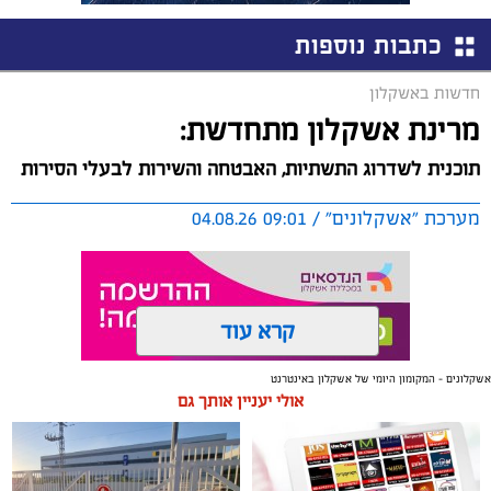
כתבות נוספות
חדשות באשקלון
מרינת אשקלון מתחדשת:
תוכנית לשדרוג התשתיות, האבטחה והשירות לבעלי הסירות
מערכת "אשקלונים" / 09:01 04.08.26
קרא עוד
אשקלונים - המקומון היומי של אשקלון באינטרנט
תגים:
אשקלון
,
מרינה
אולי יעניין אותך גם
החברה הכלכלית הציגה לנציגי בעלי כלי השייט במרינה
תוכנית השקעה מקיפה הכוללת שדרוג התשתיות, חיזוק