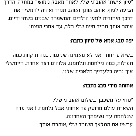
"סיון אישתי אהובתי שלי, לאחר מאבק ממושך במחלה, הדרך
הגיעה לסוף. אוהב אותך ואוהב תמיד ואהיה להמשיך את
דרכך היחודית למען הילדים והמשפחה שבנינו בשתי ידיים.
אוהב אותך תמיד חיים שלי בלב, עד אחרי הנצח".
יפה סבג אמא של סיוון כתבה:
בשיא פריחתך אני לא מאמינה שניגמר. כמה תיקוות כמה
תפילות, כמה נילחמת ונלחמנו. אלוהים רצה אחרת. חיימשלי
איך נחיה בלעדייך מלאכית שלנו.
אחותה מירי סבג כתבה:
"נוחי על משכבך בשלום אהובתי שלי.
השארת עולם מרוסק פה אחותי אבל נלחמת ! אני עדה
שנלחמת עד נשימתך האחרונה.
עכשיו את המלאך השומר שלי ,אוהבת אותך.