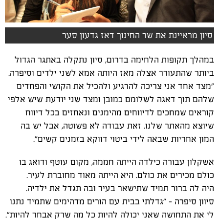
סיון מראיינת את שר החינוך דאז גדעון סער
במהלך תקופות הלחימה בדרום, סיון נתקלה באתגר הגדול
ביותר שהתעורר אצלה מאז היותה אמא לשני ילדים וסיפרה.
"מצד אחד אני צריכה להרגיע ולהכיל את הקושי והפחדים
שלהם תוך דאגה לשלומם כמובן ומצד שני יודעת שיש אלפי
קוראים שמחכים לדיווחים מהימנים ונאחזים בכל דיווח
שיוצא מהאתר שלנו. זאת עבודה לא פשוטה, אבל יש בה
המון אחריות שבאה לידי ביטוי דווקא בזמנים קשים".
אשקלון עבורה כילדה הייתה חממה, מקום עוטף ודואג בו
כולם מכירים את כולם. היא הייתה מאוד מחוברת לעיר.
היה לה ברור תמיד שתישאר בעיר ובה תגדל את ילדיה.
סיוון סיפרה - "גדלתי בבית עם הורים מדהימים שתמיד נתנו
לי את התחושה שאני יכולה להיות כל מה שרק אבחר להיות".