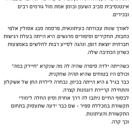
אינטנסיבית סביב השעון ובזמן אמת מול גורמים רבים
ובכירים.
לאורך שנות עבודתה כעיתונאית, פרסמה סבג אסולין אלפי
כתבות, תחקירים וסיפורים מרגשים. היא הייתה בעלת רגישות
חברתית יוצאת דופן, ונהגה לסייע רבות לחלשים באמצעות
כשרון הכתיבה שלה.
כשהייתה ילדה סיפרה שהיה לה מה שנקרא "חיידק במה"
וכולם היו בטוחים שהיא תהיה שחקנית.
כבר בגיל 6 היא הייתה בכיוון, נבחרה לילדת החן של אשקלון
והתחילה קריירת דוגמנות קצרה.
לבסוף החיים ניתבו לה דרך אחרת וסיון החלה לימודי
תקשורת במכללת ספיר - שם כבר ידעה שתעסוק בתחום
התקשורת והעיתונות.
וכך קרה.