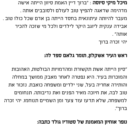
מיכל מיקי סיוסה
: "ברוך דיין האמת סיוון הייתה אישה
מדהימה שדאגה להפיץ טוב לעולם ולסובבים אותה .
מעבר להיותה עיתונאית בחסד הייתה בן אדם שכל כולו טוב .
אבידה ענקית ליוגב היקר לילדים ולכל מי שזכה להכיר
אותה" .
יהי זכרה ברוך
ראש העיר אשקלון, תומר גלאם ספד לה:
"סיון הייתה אשת תקשורת ומהדמויות הבולטות, האהובות
והמוכרות בעיר. היא נפטרה לאחר מאבק ממושך במחלה
והותירה אחריה בעל, שני ילדים ומשפחה כואבת. נזכור את
טוב לבה, את חיוכה מאיר הפנים ואת נדיבותה. תנחומים
למשפחה, שלא תדעו עוד צער ומן השמיים תנוחמו. יהי זכרה
ברוך".
נופר אוחיון המאמנת של סטודיו גולד כתבה: