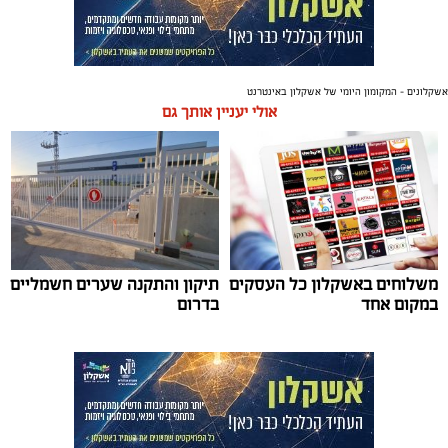
אשקלונים - המקומון היומי של אשקלון באינטרנט
אולי יעניין אותך גם
משלוחים באשקלון כל העסקים
תיקון והתקנה שערים חשמליים
במקום אחד
בדרום