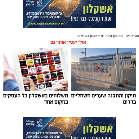
אשקלונים - המקומון היומי של אשקלון באינטרנט
אולי יעניין אותך גם
תיקון והתקנה שערים חשמליים
משלוחים באשקלון כל העסקים
בדרום
במקום אחד