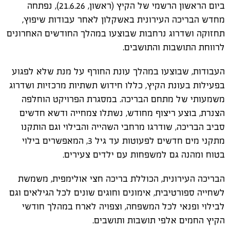
ביום הראשון הרשמי של הקיץ (ראשון, 21.6.26), נפתחה
מחדש הבריכה העירונית באשקלון לאחר עבודות שיפוץ,
תחזוקה ושדרוג נרחבות שבוצעו במהלך החודשים האחרונים
לרווחת התושבות והתושבים.
העבודות, שבוצעו במהלך עונת החורף על מנת שלא לפגוע
בפעילות בעונת הקיץ, כללו חידוש תשתיות מרכזיות ושדרוג
משמעותי של מתחם הבריכה. במסגרת הפרויקט הוחלפה
הצנרת, בוצע ריצוף מחודש, נשתלו צמחייה ודשא חדשים
סביב הבריכה, שודרגו מרחבי השהייה והבילוי וגם הותקנו
מתקני מים חדשים לפעוטות עד גיל 3, המאפשרים בילוי
בטוח ומהנה גם למשפחות עם ילדים צעירים.
הבריכה העירונית, הכוללת בריכה חצי אולימפית, משמשת
לשחייה ספורטיבית, אימונים וחוגים שונים לכל הגילאים וגם
לבילוי ופנאי לכל המשפחה, וצפויה לארח במהלך חודשי
הקיץ החמים אלפי תושבות ותושבים.