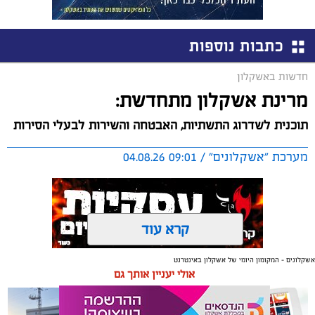
כתבות נוספות
חדשות באשקלון
מרינת אשקלון מתחדשת:
תוכנית לשדרוג התשתיות, האבטחה והשירות לבעלי הסירות
מערכת "אשקלונים" / 09:01 04.08.26
קרא עוד
אשקלונים - המקומון היומי של אשקלון באינטרנט
תגים:
אשקלון
,
מרינה
אולי יעניין אותך גם
החברה הכלכלית הציגה לנציגי בעלי כלי השייט במרינה