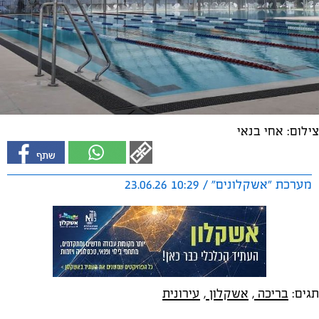
צילום: אחי בנאי
מערכת "אשקלונים" / 10:29 23.06.26
תגים:
בריכה
,
אשקלון
,
עירונית