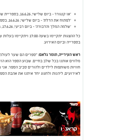
'או קנגורו' - ביום שלישי, 16.6.26, בספריית שפירא.
'לפתוח את הדלת' - ביום שלישי, 16.6.26, בספרייה החרדית.
'שלמה המלך והדבורה' - ביום רביעי, 17.6.26, בספריית כצנלסון.
בספרייה וביום האירוע.
ראש העירייה, תומר גלאם:
"ספרים הם שער לעולמות
מלווים אותנו בכל שלב בחיים. שבוע הספר הוא הז
חוויות משותפות לילדים ולהורים סביב הספר. אני 
לאירועים, ליהנות ולחגוג יחד איתנו את אהבת הספר