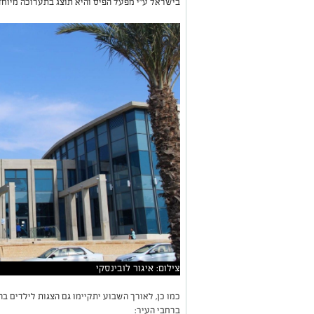
בישראל ע"י מפעל הפיס והיא תוצג בתערוכה מיוחדת לציון 75 שנה ל
צילום: איגור לובינסקי
כמו כן, לאורך השבוע יתקיימו גם הצגות לילדים ב
ברחבי העיר: