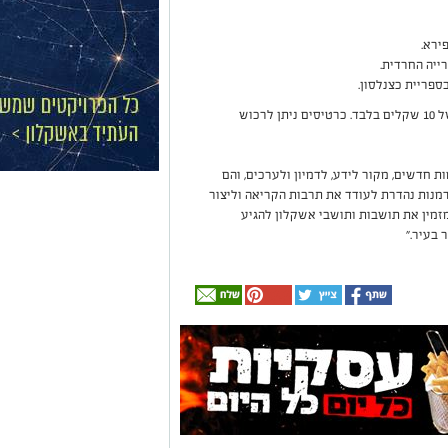
כל ההצגות יתקיימו בשעה 17:00 ויתקיימו בעלות של 10 שקלים בלבד. כרטיסים ניתן לרכוש
 חדשים, מקור לידע, לדמיון ולערכים, והם
דמנות נהדרת לעודד את תרבות הקריאה וליצור
מזמין את תושבות ותושבי אשקלון להגיע
 בעיר."