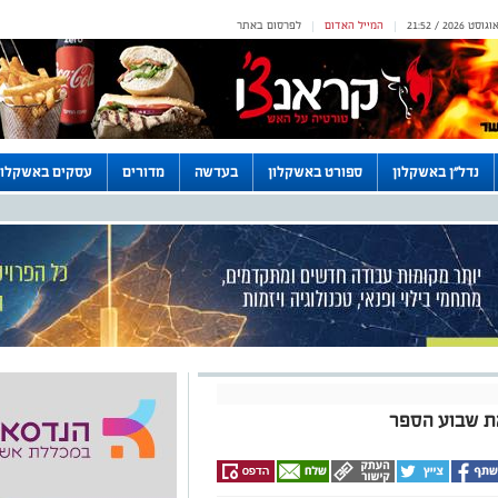
המייל האדום
לפרסום באתר
|
|
נדל"ן באשקלון
ספורט באשקלון
בעדשה
מדורים
עסקים באשקלון
את שבוע הספר