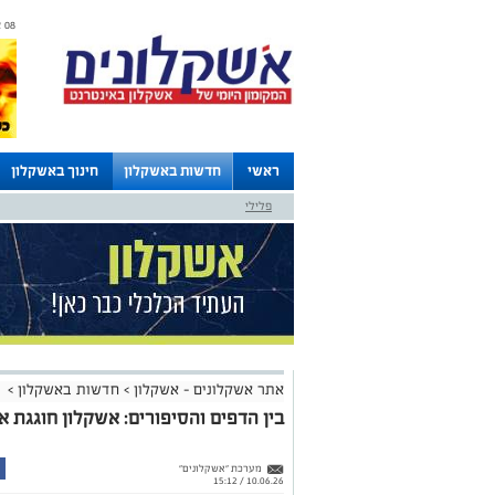
08 אוגוסט 2026 / 21:52
ראשי
חדשות באשקלון
חינוך באשקלון
פלילי
לוחות
אתר אשקלונים - אשקלון
>
חדשות באשקלון
>
בין הדפים והסיפורים: אשקלון חוגגת 
מערכת "אשקלונים"
10.06.26 / 15:12