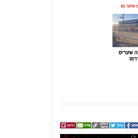
ין אותך גם
ה שערים
רום