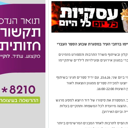
קיימו ברחבי העיר במסגרת שבוע הספר העברי
קלון ובשיתוף משרד התרבות והספורט מזמינים
 במגוון אירועים ופעילויות לילדים שיתקיימו
במסגרת אירועי שבוע הספר יתקיים האירוע המרכזי ביום שני, 15.6.26, עם יריד ספרים חגיגי בשיתוף
וצעו למכירה ספרים ממגוון הוצאות לאור
16:00-22:.
ב', המספרת את סיפורו של דוד היוצא למסע מרגש
. ההצגה מיועדת לכל המשפחה ותתקיים בעלות
ית הפיס לתרבות לאחד המבנים המרשימים ביותר