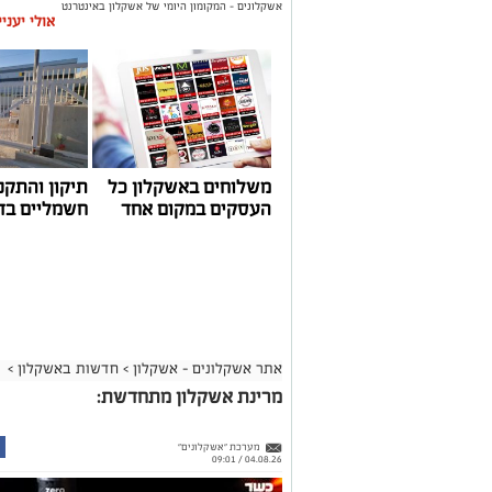
אשקלונים - המקומון היומי של אשקלון באינטרנט
אולי יעני
משלוחים באשקלון כל
תיקון והתקנ
העסקים במקום אחד
חשמליים בד
אתר אשקלונים - אשקלון
>
חדשות באשקלון
>
מרינת אשקלון מתחדשת:
מערכת "אשקלונים"
04.08.26 / 09:01