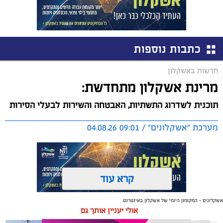
כתבות נוספות
חדשות באשקלון
מרינת אשקלון מתחדשת:
תוכנית לשדרוג התשתיות, האבטחה והשירות לבעלי הסירות
מערכת "אשקלונים" / 09:01 04.08.26
קרא עוד
אשקלונים - המקומון היומי של אשקלון באינטרנט
תגים:
אשקלון
,
מרינה
אולי יעניין אותך גם