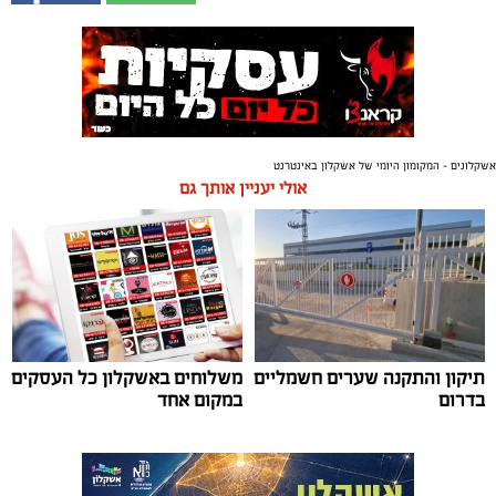
אשקלונים - המקומון היומי של אשקלון באינטרנט
אולי יעניין אותך גם
תיקון והתקנה שערים חשמליים
משלוחים באשקלון כל העסקים
בדרום
במקום אחד