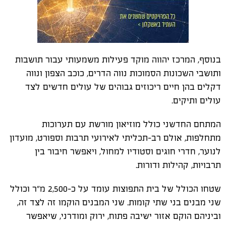
בנוסף, המרכז יהווה מוקד פעילות משמעותי עבור תושבות
ותושבי השכונות הסמוכות נווה הדרים, כוכב הצפון ונווה
דקלים בהן חיים ריכוזים גבוהים של עולים חדשים לצד
עולים ותיקים.
המתחם החדשני כולל מוזיאון מורשת עם תערוכות
מתחלפות, אולם רב-תכליתי לאירועי תרבות וספורט, מועדון
לנוער, חדרי חוגים וסטודיו למחול, ויאפשר חיבור בין
תרבויות, קהילות ודורות.
שטחו הכולל של בית התפוצות עומד על כ-2,500 מ"ר וכולל
שני מבנים בני שתי קומות. שני המבנים הוקמו זה לצד זה,
וביניהם הוקם אזור ישיבה פתוח, ירוק ומודרני, שיאפשר