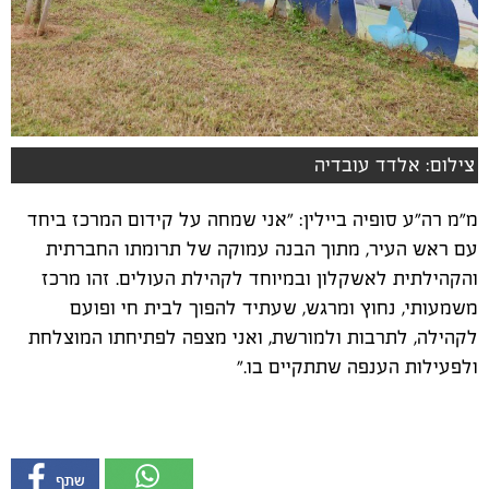
צילום: אלדד עובדיה
מ"מ רה"ע סופיה ביילין: "אני שמחה על קידום המרכז ביחד
עם ראש העיר, מתוך הבנה עמוקה של תרומתו החברתית
והקהילתית לאשקלון ובמיוחד לקהילת העולים. זהו מרכז
משמעותי, נחוץ ומרגש, שעתיד להפוך לבית חי ופועם
לקהילה, לתרבות ולמורשת, ואני מצפה לפתיחתו המוצלחת
ולפעילות הענפה שתתקיים בו."