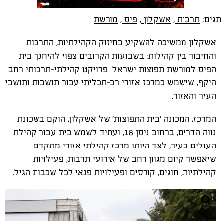
תגים:
תרבות
,
אשקלון
,
פיס
,
מורשת
אשקלון ממשיכה להשקיע בחיזוק הקהילתיות, התרבות
והחיבור בין קהילות: בשבועות הקרובים צפוי להיחנך בית
הפיס למורשת תפוצות ישראל פרויקט קהילתי-תרבותי רחב
היקף, שישמש כמרכז אזורי רב-תכליתי עבור תושבות ותושבי
העיר והאזור.
המרכז, המכונה 'בית התפוצות' של אשקלון, הוקם בשכונת
נווה הדרים, ברחוב ניסן 18, ועתיד לשמש בית עבור קהילת
העולים בעיר, לצד היותו מרכז קהילתי אזורי מתקדם
שיאפשר קיום מגוון רחב של אירועי תרבות, פעילויות
קהילתיות, חוגים, קורסים ופעילויות פנאי לכל שכבות הגיל.