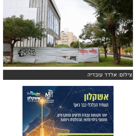
צילום: אלדד עובדיה